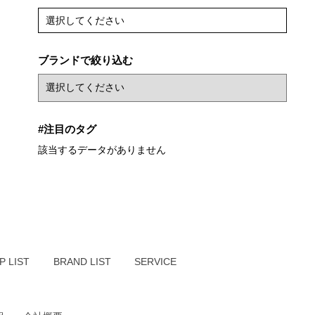
選択してください
ブランドで絞り込む
#注目のタグ
該当するデータがありません
P LIST
BRAND LIST
SERVICE