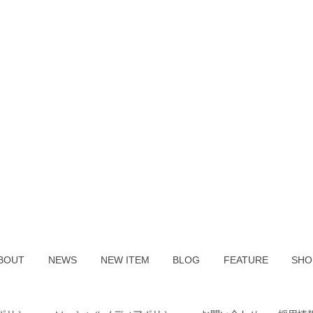
BOUT
NEWS
NEW ITEM
BLOG
FEATURE
SHO