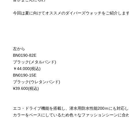
今回は夏に向けてオススメのダイバーズウォッチをご紹介しま
左から
BN0190-82E
ブラック(メタルバンド)
￥44.000(税込)
BN0190-15E
ブラック(ウレタンバンド)
¥39.600(税込)
エコ・ドライブ機能を搭載し、潜水用防水性能200ｍにも対応
カラーをベースにしているため色々なファッションシーンに合