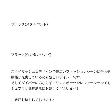
ブラック(メタルバンド)
ブラック(ウレタンバンド)
スタイリッシュなデザインで幅広いファッションシーンに合わ
機能が充実しているのも嬉しいポイントです。
そしてダイバーのみならずマリンスポーツやレジャーシーンでも
ミュプラザ鹿児島店にお越しくださいませ‼︎
ご来店お待ちしております♪