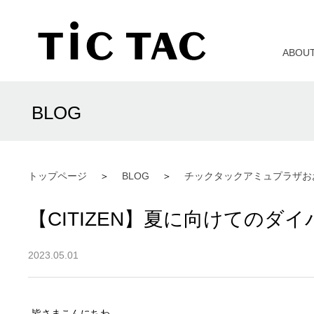
ABOU
BLOG
トップページ
BLOG
チックタックアミュプラザお
【CITIZEN】夏に向けてのダ
2023.05.01
皆さまこんにちわ