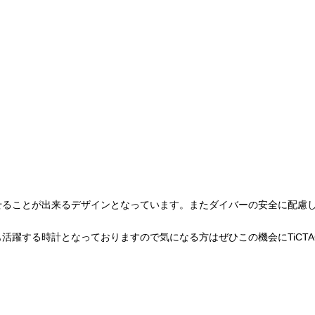
せることが出来るデザインとなっています。またダイバーの安全に配慮
活躍する時計となっておりますので気になる方はぜひこの機会にTiCTA