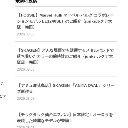
最新の投稿
【FOSSIL】Marvel Hulk マーベル ハルク コラボレー
ションモデル LE1246SET のご紹介〈junksルクア大
阪・梅田〉
2026.08.08
【SKAGEN】どんな場面でも活躍するメタルバンドで
落ち着いたカラーの腕時計のご紹介〈junks ルクア大
阪店・梅田〉
2026.08.08
した
【アミュ鹿児島店】SKAGEN 『ANITA OVAL』シリー
ズ新作☆
Cア
2026.08.07
【チックタック仙台エスパル】日本限定！オーロラを
表現した綺麗なモデルが登場！
2026.08.07