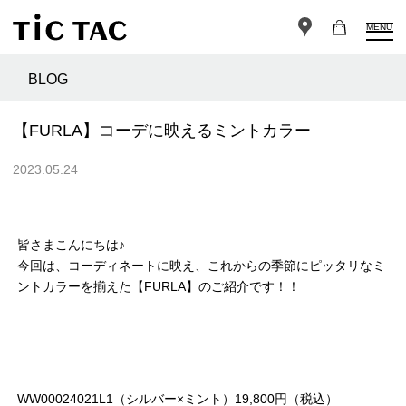
MENU
BLOG
【FURLA】コーデに映えるミントカラー
2023.05.24
皆さまこんにちは♪
今回は、コーディネートに映え、これからの季節にピッタリなミ
ントカラーを揃えた【FURLA】のご紹介です！！
WW00024021L1（シルバー×ミント）19,800円（税込）