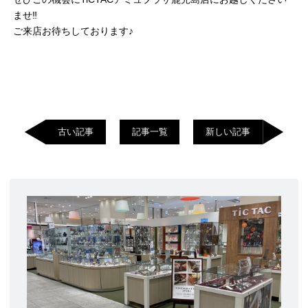
ませ‼︎
ご来店お待ちしております♪
古い記事
記事一覧
新しい記事