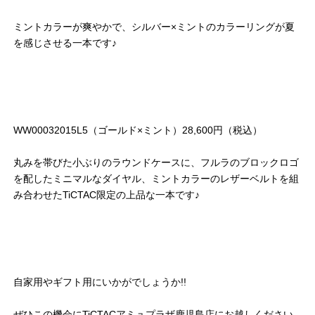
ミントカラーが爽やかで、シルバー×ミントのカラーリングが夏
を感じさせる一本です♪
WW00032015L5（ゴールド×ミント）28,600円（税込）
丸みを帯びた小ぶりのラウンドケースに、フルラのブロックロゴ
を配したミニマルなダイヤル、ミントカラーのレザーベルトを組
み合わせたTiCTAC限定の上品な一本です♪
自家用やギフト用にいかがでしょうか!!
ぜひこの機会にTiCTACアミュプラザ鹿児島店にお越しください