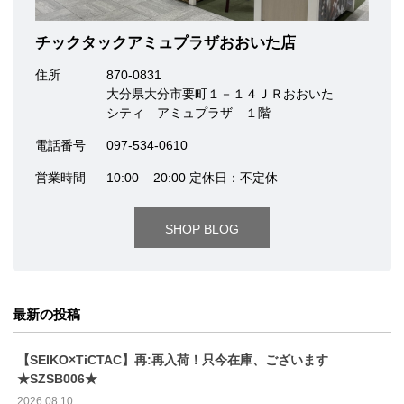
チックタックアミュプラザおおいた店
住所
870-0831
大分県大分市要町１－１４ＪＲおおいた
シティ アミュプラザ １階
電話番号
097-534-0610
営業時間
10:00 – 20:00 定休日：不定休
SHOP BLOG
最新の投稿
【SEIKO×TiCTAC】再:再入荷！只今在庫、ございます
★SZSB006★
2026.08.10