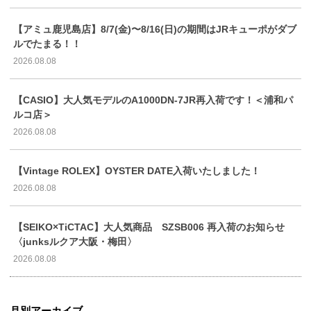
【アミュ鹿児島店】8/7(金)〜8/16(日)の期間はJRキューポがダブ
ルでたまる！！
2026.08.08
【CASIO】大人気モデルのA1000DN-7JR再入荷です！＜浦和パ
ルコ店＞
2026.08.08
【Vintage ROLEX】OYSTER DATE入荷いたしました！
2026.08.08
【SEIKO×TiCTAC】大人気商品 SZSB006 再入荷のお知らせ
〈junksルクア大阪・梅田〉
2026.08.08
月別アーカイブ