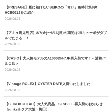
【PRESAGE】夏に着けたいSEIKOの「青い」腕時計第6弾
HCB001Jをご紹介
2026.08.08
【アミュ鹿児島店】8/7(金)〜8/16(日)の期間はJRキューポがダブ
ルでたまる！！
2026.08.08
【CASIO】大人気モデルのA1000DN-7JR再入荷です！＜浦和パ
ルコ店＞
2026.08.08
【Vintage ROLEX】OYSTER DATE入荷いたしました！
2026.08.08
【SEIKO×TiCTAC】大人気商品 SZSB006 再入荷のお知らせ
〈junksルクア大阪・梅田〉