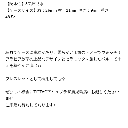
【防水性】3気圧防水
【ケースサイズ】縦：26mm 横：21mm 厚さ：9mm 重さ：
48.5g
細身でケースに曲線があり、柔らかい印象のトノー型ウォッチ！
アラビア数字の上品なデザインとセラミックを施したベルトで手
元を華やかに演出♪♪
ブレスレットとして着用しても◎
ぜひこの機会にTiCTACアミュプラザ鹿児島店にお越しください
ませ‼︎
ご来店お待ちしております♪