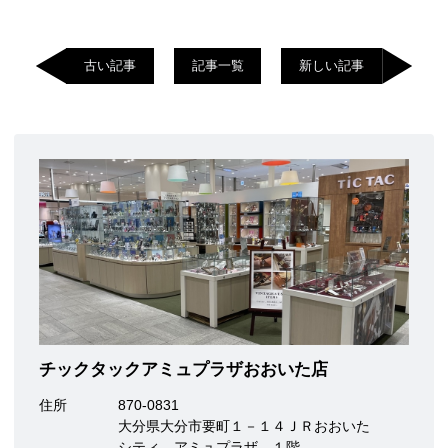
古い記事
記事一覧
新しい記事
チックタックアミュプラザおおいた店
住所
870-0831
大分県大分市要町１－１４ＪＲおおいた
シティ アミュプラザ １階