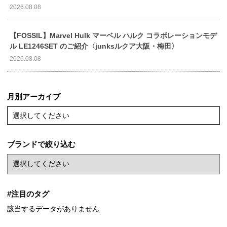
2026.08.08
【FOSSIL】Marvel Hulk マーベル ハルク コラボレーションモデ
ル LE1246SET のご紹介〈junksルクア大阪・梅田〉
2026.08.08
月別アーカイブ
選択してください
ブランドで絞り込む
#注目のタグ
該当するデータがありません