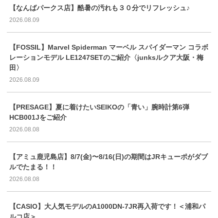
【なんばパークス店】酷暑の汚れも３０分でリフレッシュ♪
2026.08.09
【FOSSIL】Marvel Spiderman マーベル スパイダーマン コラボ
レーションモデル LE1247SETのご紹介〈junksルクア大阪・梅
田〉
2026.08.09
【PRESAGE】夏に着けたいSEIKOの「青い」腕時計第6弾
HCB001Jをご紹介
2026.08.08
【アミュ鹿児島店】8/7(金)〜8/16(日)の期間はJRキューポがダブ
ルでたまる！！
2026.08.08
【CASIO】大人気モデルのA1000DN-7JR再入荷です！＜浦和パ
ルコ店＞