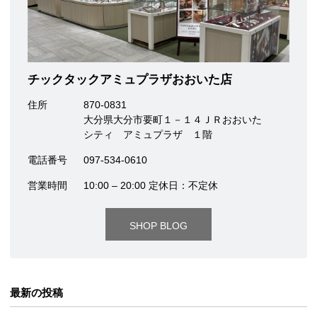
チックタックアミュプラザおおいた店
住所
870-0831
大分県大分市要町１－１４ＪＲおおいた
シティ アミュプラザ １階
電話番号
097-534-0610
営業時間
10:00 – 20:00 定休日：不定休
SHOP BLOG
最新の投稿