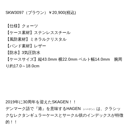
SKW3097（ブラウン）￥20,900(税込)
【仕様】クォーツ
【ケース素材】ステンレススチール
【風防素材】ミネラルクリスタル
【バンド素材】レザー
【防水】3気圧防水
【ケースサイズ】縦43.0mm 横22.0mm ベルト幅14.0mm 腕周
り約17.0～18.0cm
2019年に30周年を迎えたSKAGEN！！
デンマーク語で『港』を意味するHAGEN
は、クラシッ
（ハーゲン）
クなレクタンギュラーケースとサークル状のインデックスが特徴
的！！