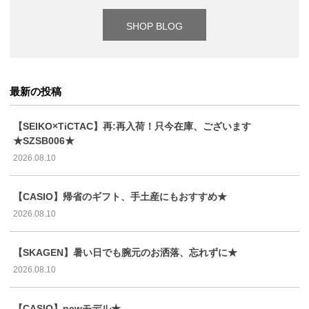
SHOP BLOG
最新の投稿
【SEIKO×TiCTAC】再:再入荷！只今在庫、ございます
★SZSB006★
2026.08.10
【CASIO】帰省のギフト、手土産にもおすすめ★
2026.08.10
【SKAGEN】暑い日でも腕元のお洒落、忘れずに★
2026.08.10
【CASIO】newモデル★