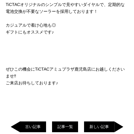
TiCTACオリジナルのシンプルで見やすいダイヤルで、定期的な
電池交換が不要なソーラーを採用しております！
カジュアルで着け心地も◎
ギフトにもオススメです♪
ぜひこの機会にTiCTACアミュプラザ鹿児島店にお越しください
ませ‼︎
ご来店お待ちしております♪
古い記事
記事一覧
新しい記事