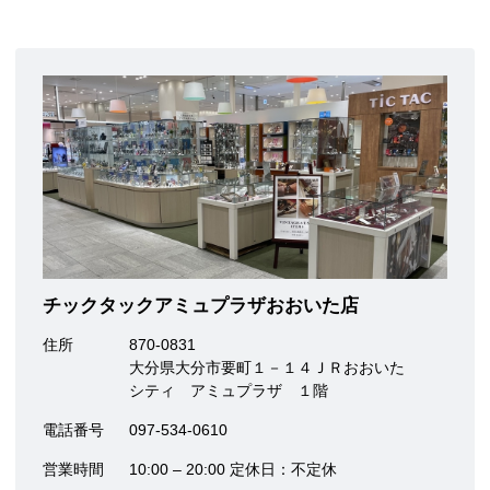
チックタックアミュプラザおおいた店
住所
870-0831
大分県大分市要町１－１４ＪＲおおいた
シティ アミュプラザ １階
電話番号
097-534-0610
営業時間
10:00 – 20:00 定休日：不定休