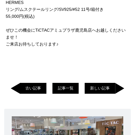
HERMES
リング/ムスクテールリング/SV925/#52 11号/箱付き
55,000円(税込)
ぜひこの機会にTiCTACアミュプラザ鹿児島店へお越しください
ませ！
ご来店お待ちしております♪
古い記事
記事一覧
新しい記事