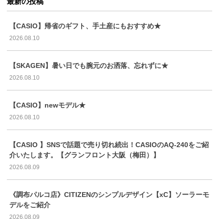
最新の投稿
【CASIO】帰省のギフト、手土産にもおすすめ★
2026.08.10
【SKAGEN】暑い日でも腕元のお洒落、忘れずに★
2026.08.10
【CASIO】newモデル★
2026.08.10
【CASIO 】SNSで話題で売り切れ続出！CASIOのAQ-240をご紹
介いたします。【グランフロント大阪（梅田）】
2026.08.09
《調布パルコ店》CITIZENのシンプルデザイン【xC】ソーラーモ
デルをご紹介
2026.08.09