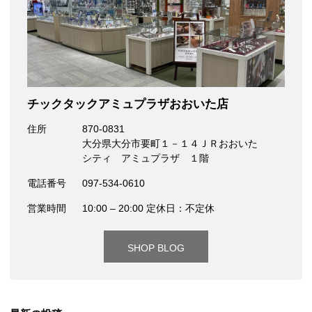
チックタックアミュプラザおおいた店
住所
870-0831
大分県大分市要町１－１４ＪＲおおいた
シティ アミュプラザ １階
電話番号
097-534-0610
営業時間
10:00 – 20:00 定休日：不定休
SHOP BLOG