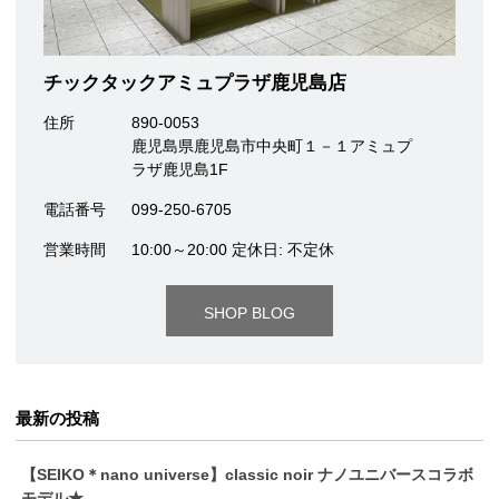
チックタックアミュプラザ鹿児島店
住所
890-0053
鹿児島県鹿児島市中央町１－１アミュプ
ラザ鹿児島1F
電話番号
099-250-6705
営業時間
10:00～20:00 定休日: 不定休
SHOP BLOG
最新の投稿
【SEIKO＊nano universe】classic noir ナノユニバースコラボ
モデル★