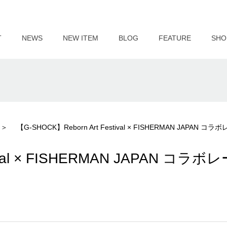
T
NEWS
NEW ITEM
BLOG
FEATURE
SHO
【G-SHOCK】Reborn Art Festival × FISHERMAN JAPAN
ival × FISHERMAN JAPAN コラボ