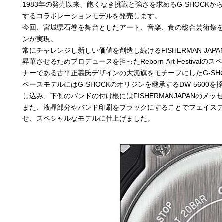
1983年の発売以来、飽くなき挑戦と強さを求めるG-SHOCKから
するコラボレーションモデルを発売します。
今回、宮城県石巻を舞台としたアート、音楽、食の総合芸術祭を主催する
ンが実現。
常にチャレンジし新しい価値を創造し続けるFISHERMAN JAP
昇華させるためプロデュースを担ったReborn-Art Festival
ナーである古平正義氏デザインの大漁旗をモチーフにしたG-SH
ベースモデルにはG-SHOCKのオリジンを継承するDW-5600を採
し込み、下側のバンドの付け根にはFISHERMANJAPANのメッセージであ
また、液晶部分やバンド印刷をブラックにすることでフェイス
せ、スペシャルなモデルに仕上げました。