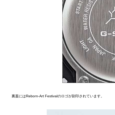
裏蓋にはReborn-Art Festivalのロゴが刻印されています。