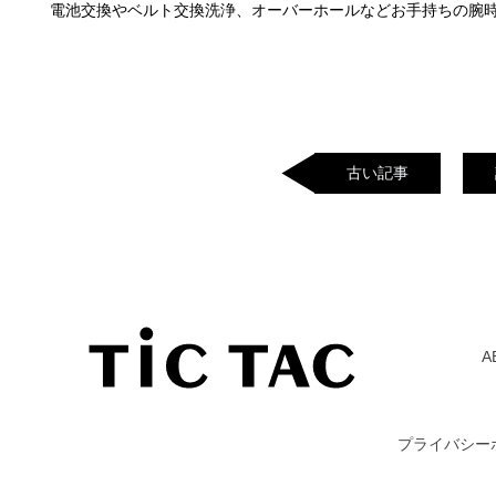
電池交換やベルト交換洗浄、オーバーホールなどお手持ちの腕
古い記事
A
プライバシー