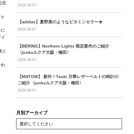
記念
2026.08.07
ショ
【adidas】夏野菜のようなビタミンカラー★
2026.08.07
ーに
ザイ
【BERING】Northern Lights 限定新作のご紹介
落と
〈junksルクア大阪・梅田〉
2026.08.07
合わ
【MATOW】 新作！Tsuki 月華レザーベルトの時計の
ご紹介〈junksルクア大阪・梅田〉
2026.08.07
月別アーカイブ
選択してください