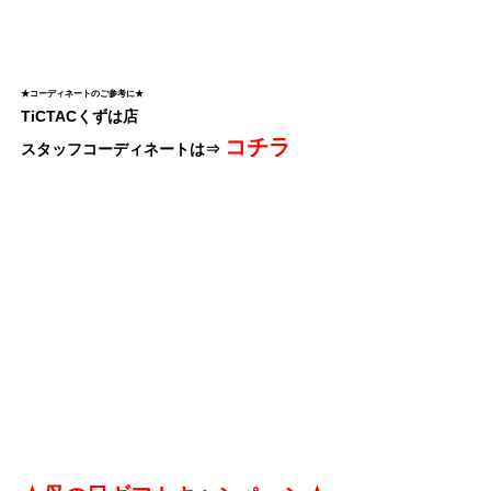
★コーディネートのご参考に★
TiCTACくずは店
コチラ
スタッフコーディネートは⇒