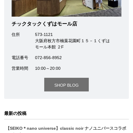
チックタックくずはモール店
住所
573-1121
大阪府枚方市楠葉花園町１５－１くずは
モール本館 ２F
電話番号
072-856-8952
営業時間
10:00～20:00
SHOP BLOG
最新の投稿
【SEIKO＊nano universe】classic noir ナノユニバースコラボ