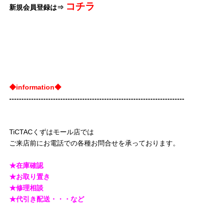
コチラ
新規会員登録は⇒
◆information◆
------------------------------------------------------------------------
TiCTACくずはモール店では
ご来店前にお電話での各種お問合せを承っております。
★在庫確認
★お取り置き
★修理相談
★代引き配送・・・など