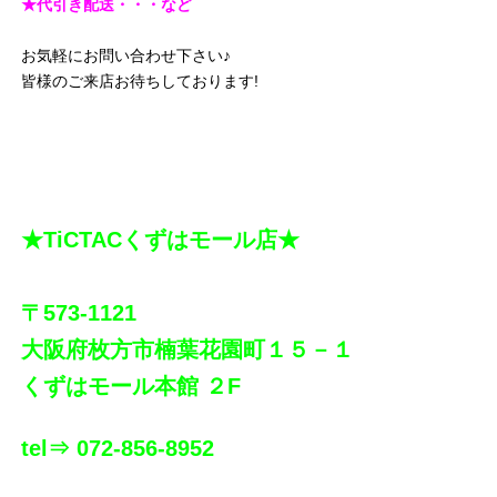
★代引き配送・・・など
お気軽にお問い合わせ下さい♪
皆様のご来店お待ちしております!
★TiCTACくずはモール店★
〒573-1121
大阪府枚方市楠葉花園町１５－１
くずはモール本館 ２F
tel⇒ 072-856-8952