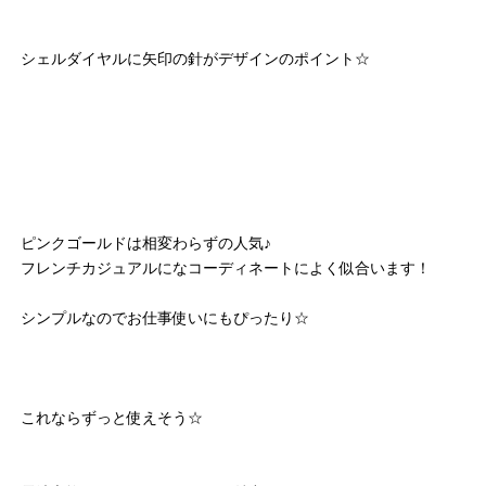
シェルダイヤルに矢印の針がデザインのポイント☆
ピンクゴールドは相変わらずの人気♪
フレンチカジュアルになコーディネートによく似合います！
シンプルなのでお仕事使いにもぴったり☆
これならずっと使えそう☆