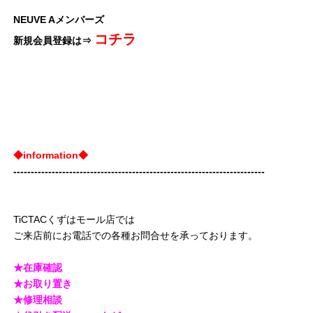
NEUVE Aメンバーズ
コチラ
新規会員登録は⇒
◆information◆
------------------------------------------------------------------------
TiCTACくずはモール店では
ご来店前にお電話での各種お問合せを承っております。
★在庫確認
★お取り置き
★修理相談