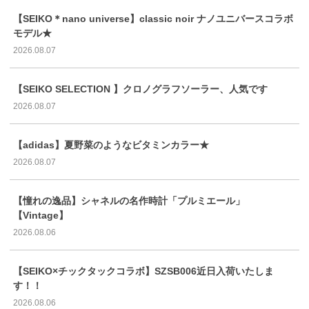
【SEIKO＊nano universe】classic noir ナノユニバースコラボ
モデル★
2026.08.07
【SEIKO SELECTION 】クロノグラフソーラー、人気です
2026.08.07
【adidas】夏野菜のようなビタミンカラー★
2026.08.07
【憧れの逸品】シャネルの名作時計「プルミエール」
【Vintage】
2026.08.06
【SEIKO×チックタックコラボ】SZSB006近日入荷いたしま
す！！
2026.08.06