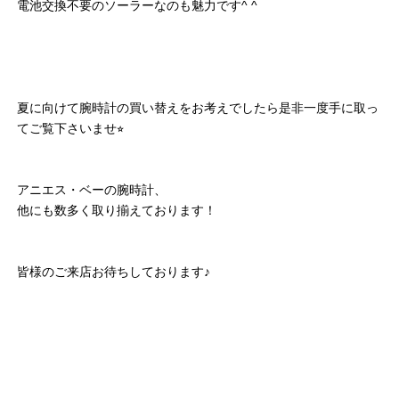
電池交換不要のソーラーなのも魅力です^ ^
夏に向けて腕時計の買い替えをお考えでしたら是非一度手に取っ
てご覧下さいませ⭐︎
アニエス・ベーの腕時計、
他にも数多く取り揃えております！
皆様のご来店お待ちしております♪