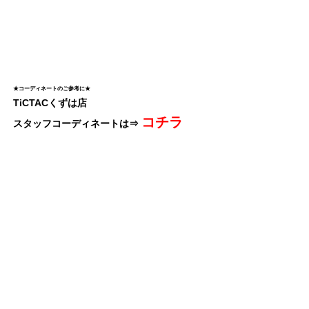
★コーディネートのご参考に★
TiCTACくずは店
コチラ
スタッフコーディネートは⇒