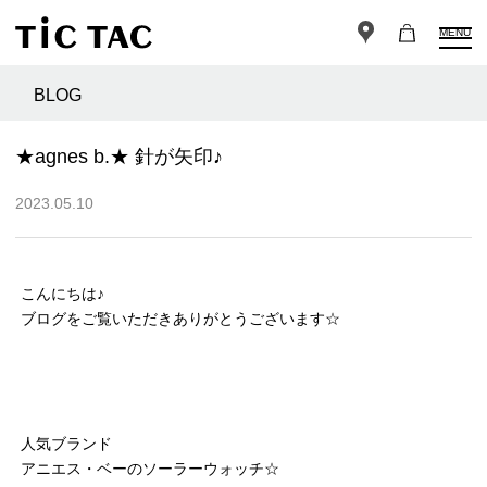
MENU
BLOG
★agnes b.★ 針が矢印♪
2023.05.10
こんにちは♪
ブログをご覧いただきありがとうございます☆
人気ブランド
アニエス・ベーのソーラーウォッチ☆