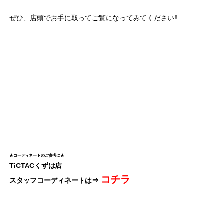
ぜひ、店頭でお手に取ってご覧になってみてください‼︎
★コーディネートのご参考に★
TiCTACくずは店
コチラ
スタッフコーディネートは⇒