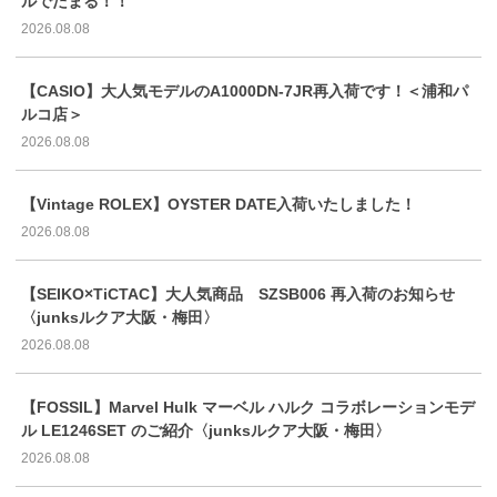
ルでたまる！！
2026.08.08
【CASIO】大人気モデルのA1000DN-7JR再入荷です！＜浦和パ
ルコ店＞
2026.08.08
【Vintage ROLEX】OYSTER DATE入荷いたしました！
2026.08.08
【SEIKO×TiCTAC】大人気商品 SZSB006 再入荷のお知らせ
〈junksルクア大阪・梅田〉
2026.08.08
【FOSSIL】Marvel Hulk マーベル ハルク コラボレーションモデ
ル LE1246SET のご紹介〈junksルクア大阪・梅田〉
2026.08.08