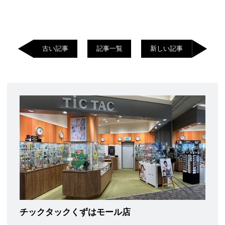
古い記事
記事一覧
新しい記事
チックタックくずはモール店