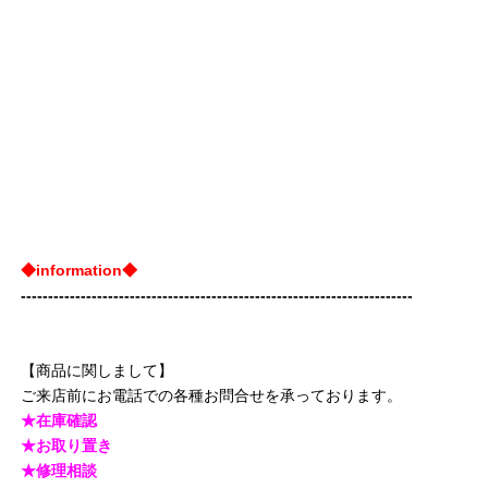
◆information◆
------------------------------------------------------------------------
【商品に関しまして】
ご来店前にお電話での各種お問合せを承っております。
★在庫確認
★お取り置き
★修理相談