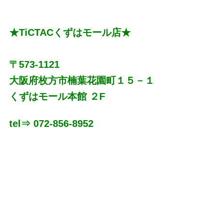
★TiCTACくずはモール店★
〒573-1121
大阪府枚方市楠葉花園町１５－１
くずはモール本館 ２F
tel⇒ 072-856-8952