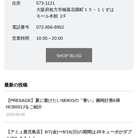
住所
573-1121
大阪府枚方市楠葉花園町１５－１くずは
モール本館 ２F
電話番号
072-856-8952
営業時間
10:00～20:00
SHOP BLOG
最新の投稿
【PRESAGE】夏に着けたいSEIKOの「青い」腕時計第6弾
HCB001Jをご紹介
2026.08.08
【アミュ鹿児島店】8/7(金)〜8/16(日)の期間はJRキューポがダブ