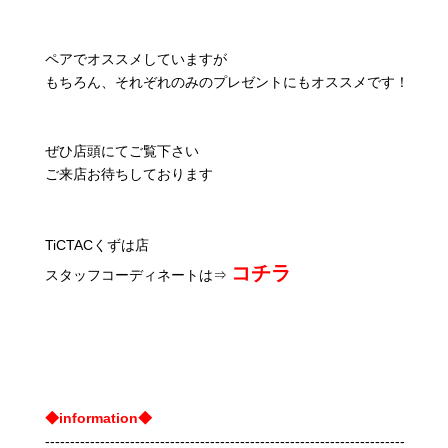
ペアでオススメしていますが
もちろん、それぞれのみのプレゼントにもオススメです！
ぜひ店頭にてご覧下さい
ご来店お待ちしております
TiCTACくずは店
コチラ
スタッフコーディネートは⇒
◆information◆
------------------------------------------------------------------------