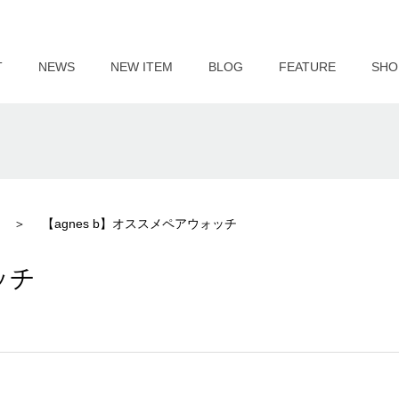
T
NEWS
NEW ITEM
BLOG
FEATURE
SHO
【agnes b】オススメペアウォッチ
ッチ