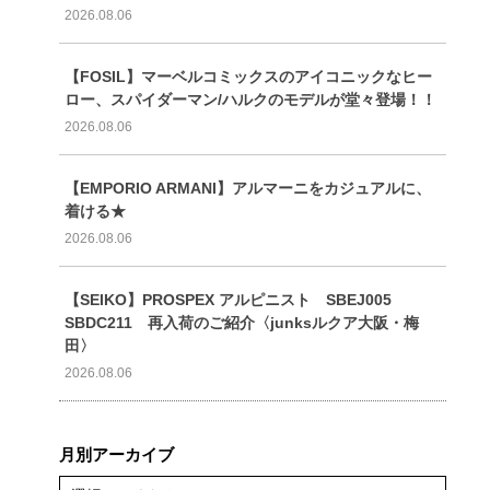
2026.08.06
【FOSIL】マーベルコミックスのアイコニックなヒー
ロー、スパイダーマン/ハルクのモデルが堂々登場！！
2026.08.06
【EMPORIO ARMANI】アルマーニをカジュアルに、
着ける★
2026.08.06
【SEIKO】PROSPEX アルピニスト SBEJ005
SBDC211 再入荷のご紹介〈junksルクア大阪・梅
田〉
2026.08.06
月別アーカイブ