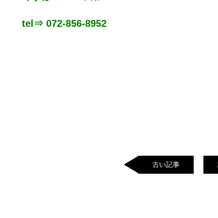
tel⇒ 072-856-8952
古い記事