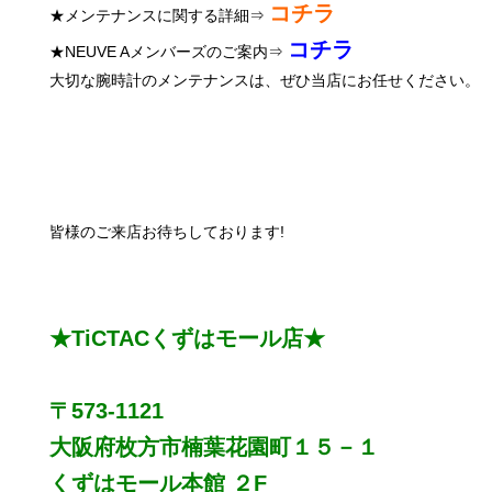
コチラ
★メンテナンスに関する詳細⇒
コチラ
★NEUVE Aメンバーズのご案内⇒
大切な腕時計のメンテナンスは、ぜひ当店にお任せください。
皆様のご来店お待ちしております!
★TiCTACくずはモール店★
〒573-1121
大阪府枚方市楠葉花園町１５－１
くずはモール本館 ２F