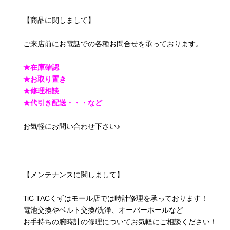
【商品に関しまして】
ご来店前にお電話での各種お問合せを承っております。
★在庫確認
★お取り置き
★修理相談
★代引き配送・・・など
お気軽にお問い合わせ下さい♪
【メンテナンスに関しまして】
TiC TACくずはモール店では時計修理を承っております！
電池交換やベルト交換/洗浄、オーバーホールなど
お手持ちの腕時計の修理についてお気軽にご相談ください！