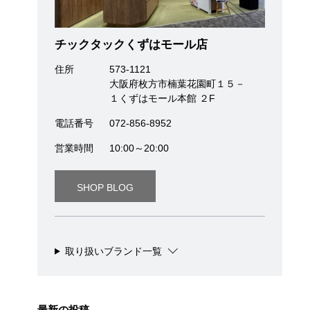
チックタックくずはモール店
住所
573-1121
大阪府枚方市楠葉花園町１５－
１くずはモール本館 ２F
電話番号
072-856-8952
営業時間
10:00～20:00
SHOP BLOG
取り扱いブランド一覧
最新の投稿