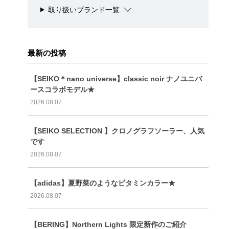
取り扱いブランド一覧
最新の投稿
【SEIKO＊nano universe】classic noir ナノユニバ
ースコラボモデル★
2026.08.07
【SEIKO SELECTION 】クロノグラフソーラー、人気
です
2026.08.07
【adidas】夏野菜のようなビタミンカラー★
2026.08.07
【BERING】Northern Lights 限定新作のご紹介