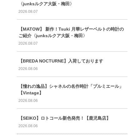
〈junksルクア大阪・梅田〉
2026.08.07
【MATOW】 新作！Tsuki 月華レザーベルトの時計の
ご紹介〈junksルクア大阪・梅田〉
2026.08.07
【BREDA NOCTURNE】入荷しております
2026.08.06
【憧れの逸品】シャネルの名作時計「プルミエール」
【Vintage】
2026.08.06
【SEIKO】ロトコール新色発売！【鹿児島店】
2026.08.06