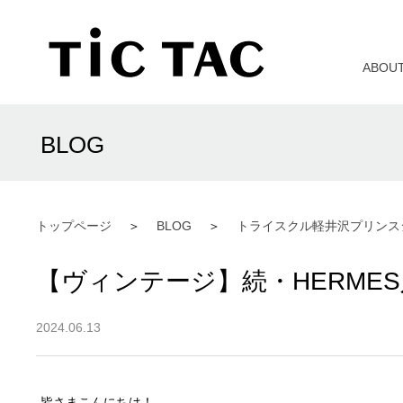
ABOU
BLOG
トップページ
BLOG
トライスクル軽井沢プリンス
【ヴィンテージ】続・HERME
2024.06.13
皆さまこんにちは！