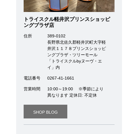
トライスクル軽井沢プリンスショッピ
ングプラザ店
住所
389-0102
長野県北佐久郡軽井沢町大字軽
井沢１１７８プリンスショッピ
ングプラザ・ツリーモール
「トライスクルbyヌーヴ・エ
イ」内
電話番号
0267-41-1661
営業時間
10:00～19:00 ※季節により
異なります 定休日: 不定休
SHOP BLOG