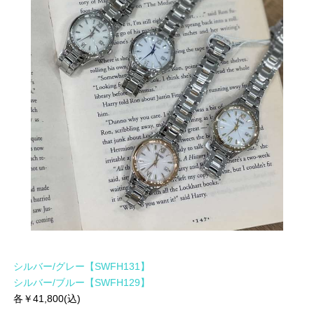
シルバー/グレー【SWFH131】
シルバー/ブルー【SWFH129】
各￥41,800(込)