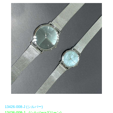
13426-008-J (シルバー)
13436-008-J (シルバー×グリーン)