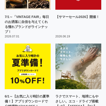
7/1～「VINTAGE FAIR」毎日
【サマーセール2026】開催！
のお洒落に自信を与えてくれ
る憧れブランドがラインナッ
プ！
2026.07.01
2026.06.19
6/1～【お気に入り時計の夏準
ラクでスマート、地球にもや
備！】アプリダウンロードで
さしい。エコ・ドライブ搭載