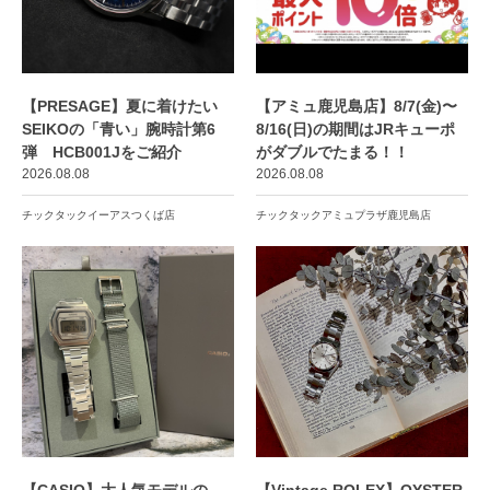
【PRESAGE】夏に着けたい
【アミュ鹿児島店】8/7(金)〜
SEIKOの「青い」腕時計第6
8/16(日)の期間はJRキューポ
弾 HCB001Jをご紹介
がダブルでたまる！！
2026.08.08
2026.08.08
チックタックイーアスつくば店
チックタックアミュプラザ鹿児島店