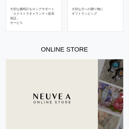
大切な腕時計をロングサポート
大切な方への贈り物に
「エクストラギャランティ延長
ギフトラッピング
保証」
サービス
ONLINE STORE