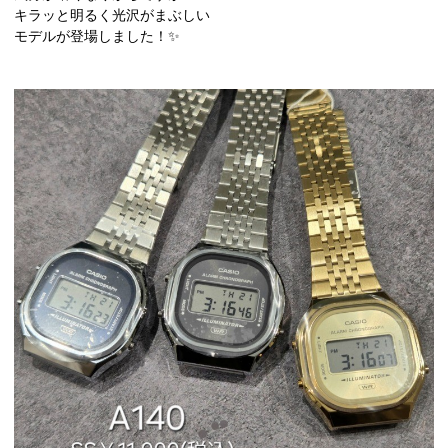
キラッと明るく光沢がまぶしい
モデルが登場しました！✨