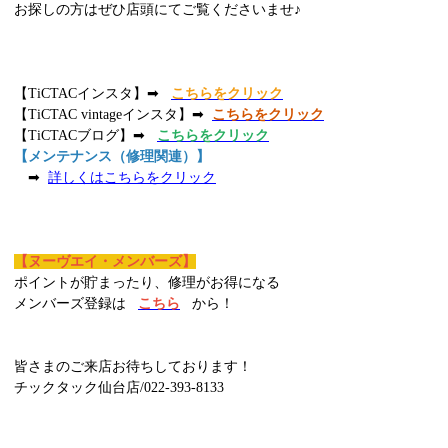
お探しの方はぜひ店頭にてご覧くださいませ♪
【TiCTACインスタ】➡
こちらをクリック
【TiCTAC vintageインスタ】➡
こちらをクリック
【TiCTACブログ】➡
こちらをクリック
【メンテナンス（修理関連）】
➡
詳しくはこちらをクリック
【ヌーヴエイ・メンバーズ】
ポイントが貯まったり、修理がお得になる
メンバーズ登録は
こちら
から！
皆さまのご来店お待ちしております！
チックタック仙台店/022-393-8133