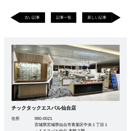
古い記事
記事一覧
新しい記事
チックタックエスパル仙台店
住所
980-0021
宮城県宮城県仙台市青葉区中央１丁目１
－１エスパル仙台 本館２階