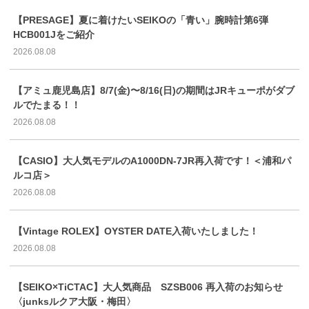
【PRESAGE】夏に着けたいSEIKOの「青い」腕時計第6弾
HCB001Jをご紹介
2026.08.08
【アミュ鹿児島店】8/7(金)〜8/16(日)の期間はJRキューポがダブ
ルでたまる！！
2026.08.08
【CASIO】大人気モデルのA1000DN-7JR再入荷です！＜浦和パ
ルコ店＞
2026.08.08
【Vintage ROLEX】OYSTER DATE入荷いたしました！
2026.08.08
【SEIKO×TiCTAC】大人気商品 SZSB006 再入荷のお知らせ
〈junksルクア大阪・梅田〉