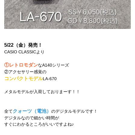
5/22（金）発売！
CASIO CLASSICより
①レトロモダン
なA140シリーズ
②アクセサリー感覚の
コンパクトモデル
LA-670
メタルモデルが入荷しておりまーす！！
クォーツ（電池）
全て
のデジタルモデルです！
デジタルなので細かい時間が
すぐにわかるところがいいですよね♪