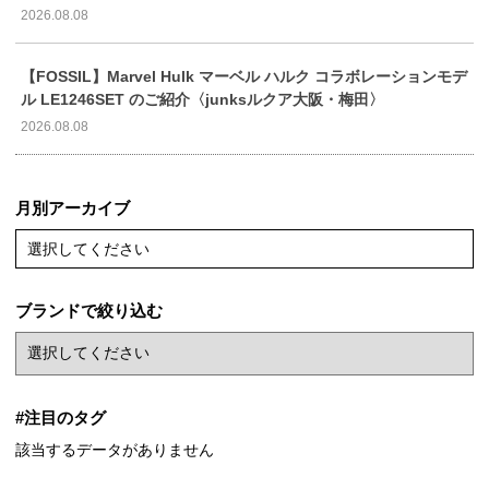
2026.08.08
【FOSSIL】Marvel Hulk マーベル ハルク コラボレーションモデ
ル LE1246SET のご紹介〈junksルクア大阪・梅田〉
2026.08.08
月別アーカイブ
選択してください
ブランドで絞り込む
#注目のタグ
該当するデータがありません