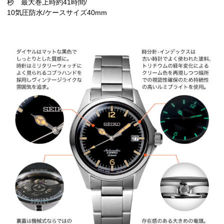
秒 最大巻上時約41時間/
10気圧防水/ケースサイズ40mm