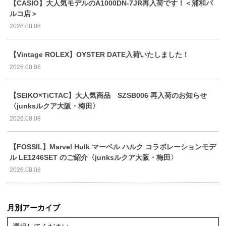
【CASIO】大人気モデルのA1000DN-7JR再入荷です！＜浦和パ
ルコ店＞
2026.08.08
【Vintage ROLEX】OYSTER DATE入荷いたしました！
2026.08.08
【SEIKO×TiCTAC】大人気商品 SZSB006 再入荷のお知らせ
〈junksルクア大阪・梅田〉
2026.08.08
【FOSSIL】Marvel Hulk マーベル ハルク コラボレーションモデ
ル LE1246SET のご紹介〈junksルクア大阪・梅田〉
2026.08.08
月別アーカイブ