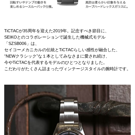
TiCTACが35周年を迎えた2019年。記念すべき節目に、
SEIKOとのコラボレーションで誕生した機械式モデル
「SZSB006」は、
セイコーメカニカルの伝統とTiCTACらしい感性が融合した、
“NEWクラシック”な１本としてみなさまに愛され続け、
今やTiCTACを代表するモデルのひとつとなりました。
こだわりがたくさん詰まったヴィンテージスタイルの腕時計です。