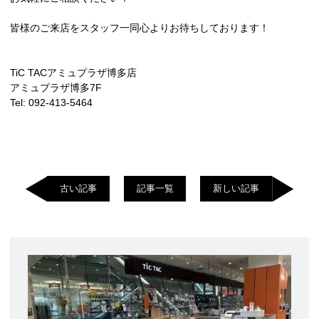
皆様のご来店をスタッフ一同心よりお待ちしております！
TiC TACアミュプラザ博多店
アミュプラザ博多7F
Tel: 092-413-5464
古い記事
記事一覧
新しい記事