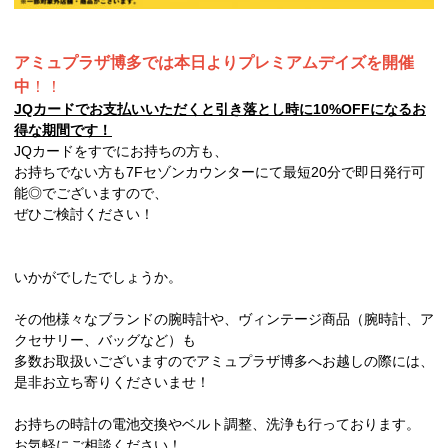
アミュプラザ博多では本日よりプレミアムデイズを開催
中
！！
JQカードでお支払いいただくと引き落とし時に10%OFFになるお
得な期間です！
JQカードをすでにお持ちの方も、
お持ちでない方も7Fセゾンカウンターにて最短20分で即日発行可
能◎でございますので、
ぜひご検討ください！
いかがでしたでしょうか。
その他様々なブランドの腕時計や、ヴィンテージ商品（腕時計、ア
クセサリー、バッグなど）も
多数お取扱いございますのでアミュプラザ博多へお越しの際には、
是非お立ち寄りくださいませ！
お持ちの時計の電池交換やベルト調整、洗浄も行っております。
お気軽にご相談ください！