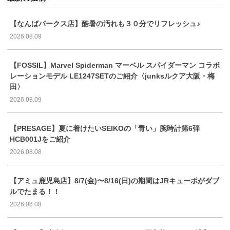
【なんばパークス店】酷暑の汚れも３０分でリフレッシュ♪
2026.08.09
【FOSSIL】Marvel Spiderman マーベル スパイダーマン コラボ
レーションモデル LE1247SETのご紹介〈junksルクア大阪・梅
田〉
2026.08.09
【PRESAGE】夏に着けたいSEIKOの「青い」腕時計第6弾
HCB001Jをご紹介
2026.08.08
【アミュ鹿児島店】8/7(金)〜8/16(日)の期間はJRキューポがダブ
ルでたまる！！
2026.08.08