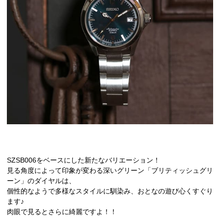
SZSB006をベースにした新たなバリエーション！
見る角度によって印象が変わる深いグリーン「ブリティッシュグリ
ーン」のダイヤルは、
個性的なようで多様なスタイルに馴染み、おとなの遊び心くすぐり
ます♪
肉眼で見るとさらに綺麗ですよ！！