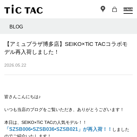
MENU
BLOG
【アミュプラザ博多店】SEIKO×TiC TACコラボモ
デル再入荷しました！
2026.05.22
皆さんこんにちは♪
いつも当店のブログをご覧いただき、ありがとうございます！
本日は、SEIKO×TiC TACの人気モデル！！
「SZSB006•SZSB036•SZSB021」が再入荷！！
しました
のでご紹介いたします！