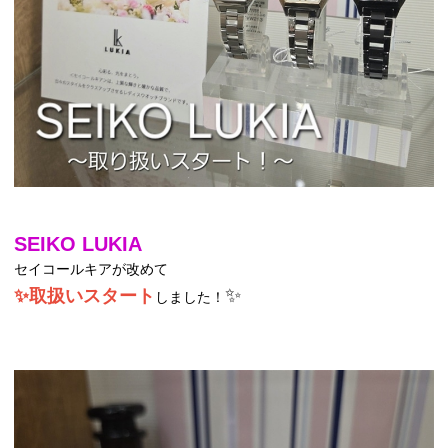
SEIKO LUKIA
セイコールキアが改めて
✨
✨取扱いスタート
しました！​​​​​