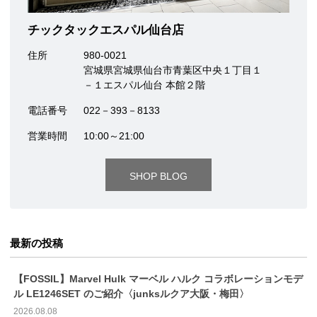
チックタックエスパル仙台店
住所
980-0021
宮城県宮城県仙台市青葉区中央１丁目１
－１エスパル仙台 本館２階
電話番号
022－393－8133
営業時間
10:00～21:00
SHOP BLOG
最新の投稿
【FOSSIL】Marvel Hulk マーベル ハルク コラボレーションモデ
ル LE1246SET のご紹介〈junksルクア大阪・梅田〉
2026.08.08