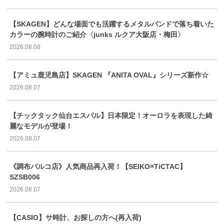
【SKAGEN】どんな場面でも活躍するメタルバンドで落ち着いた
カラーの腕時計のご紹介〈junks ルクア大阪店・梅田〉
2026.08.08
【アミュ鹿児島店】SKAGEN 『ANITA OVAL』シリーズ新作☆
2026.08.07
【チックタック仙台エスパル】日本限定！オーロラを表現した綺
麗なモデルが登場！
2026.08.07
《調布パルコ店》人気商品再入荷！【SEIKO×TiCTAC】
SZSB006
2026.08.07
【CASIO】サ時計、お探しの方へ(再入荷)