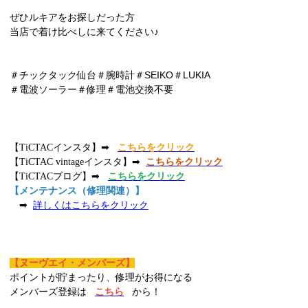
ぜひルキアをお探しだった方
当店で着け比べしに来てください♪
＃チックタック仙台＃腕時計＃SEIKO＃LUKIA
＃電波ソーラー＃修理＃電池交換不要
【TiCTACインスタ】➡
こちらをクリック
【TiCTAC vintageインスタ】➡
こちらをクリック
【TiCTACブログ】➡
こちらをクリック
【メンテナンス（修理関連）】
➡
詳しくはこちらをクリック
【ヌーヴエイ・メンバーズ】
ポイントが貯まったり、修理がお得になる
メンバーズ登録は
こちら
から！