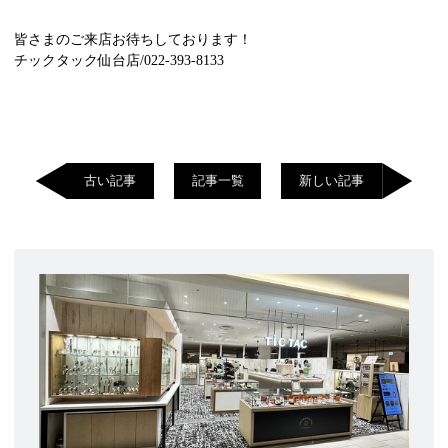
皆さまのご来店お待ちしております！
チックタック仙台店/022-393-8133
古い記事
記事一覧
新しい記事