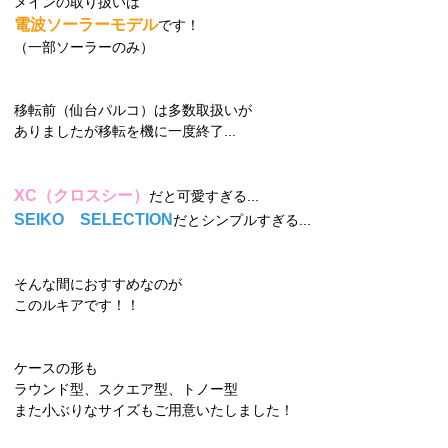
メインの取り扱いは
電波ソーラーモデル
です！
（一部ソーラーのみ）
移転前（仙台パルコ）は多数取扱いが
ありましたが移転を機に一度終了...
XC（クロスシー）
だと可愛すぎる...
SEIKO SELECTION
だとシンプルすぎる...
そんな間におすすめなのが
このルキアです！！
ケースの形も
ラウンド型、スクエア型、トノー型
また小ぶりなサイズもご用意いたしました！