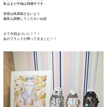
私はまだ半袖は我慢中です...
皆様は体調崩さないよう
服装も調整してくださいね笑
さて今回はついに！！！
あのブランドが帰ってきました！！