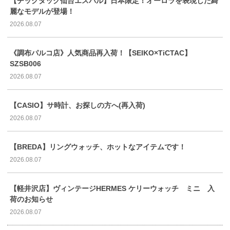
【チックタック仙台エスパル】日本限定！オーロラを表現した綺
麗なモデルが登場！
2026.08.07
《調布パルコ店》人気商品再入荷！【SEIKO×TiCTAC】
SZSB006
2026.08.07
【CASIO】サ時計、お探しの方へ(再入荷)
2026.08.07
【BREDA】リングウォッチ、ホットなアイテムです！
2026.08.07
【軽井沢店】ヴィンテージHERMES ケリーウォッチ ミニ 入
荷のお知らせ
2026.08.07