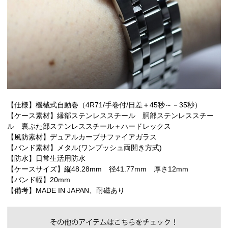
【仕様】機械式自動巻（4R71/手巻付/日差＋45秒～－35秒）
【ケース素材】縁部ステンレススチール 胴部ステンレススチー
ル 裏ぶた部ステンレススチール＋ハードレックス
【風防素材】デュアルカーブサファイアガラス
【バンド素材】メタル(ワンプッシュ両開き方式)
【防水】日常生活用防水
【ケースサイズ】縦48.28mm 径41.77mm 厚さ12mm
【バンド幅】20mm
【備考】MADE IN JAPAN、耐磁あり