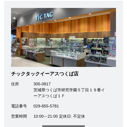
チックタックイーアスつくば店
住所
305-0817
茨城県つくば市研究学園５丁目１９番イ
ーアスつくば１Ｆ
電話番号
029-855-5781
営業時間
10:00～21:00 定休日: 不定休