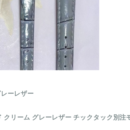
グレーレザー
ールド クリーム グレーレザー チックタック別注