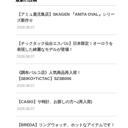
【アミュ鹿児島店】SKAGEN 『ANITA OVAL』シリー
ズ新作☆
2026.08.07
【チックタック仙台エスパル】日本限定！オーロラを
表現した綺麗なモデルが登場！
2026.08.07
《調布パルコ店》人気商品再入荷！
【SEIKO×TiCTAC】SZSB006
2026.08.07
【CASIO】サ時計、お探しの方へ(再入荷)
2026.08.07
【BREDA】リングウォッチ、ホットなアイテムです！