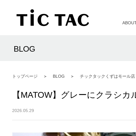
ABOU
BLOG
トップページ
BLOG
チックタックくずはモール店
【MATOW】グレーにクラシカル
2026.05.29