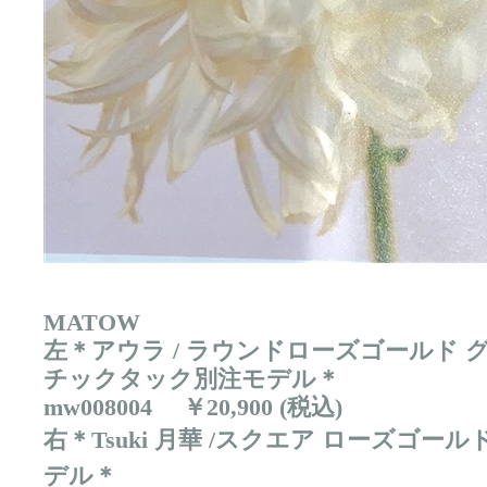
MATOW
左＊アウラ / ラウンドローズゴールド 
チックタック別注モデル＊
mw008004 ￥20,900 (税込)
右＊Tsuki 月華 /スクエア ローズゴ
デル＊