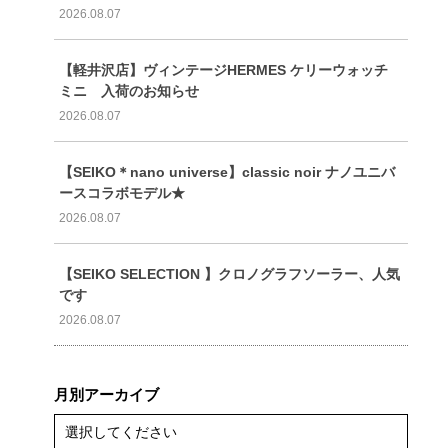
2026.08.07
【軽井沢店】ヴィンテージHERMES ケリーウォッチ
ミニ 入荷のお知らせ
2026.08.07
【SEIKO＊nano universe】classic noir ナノユニバ
ースコラボモデル★
2026.08.07
【SEIKO SELECTION 】クロノグラフソーラー、人気
です
2026.08.07
月別アーカイブ
選択してください