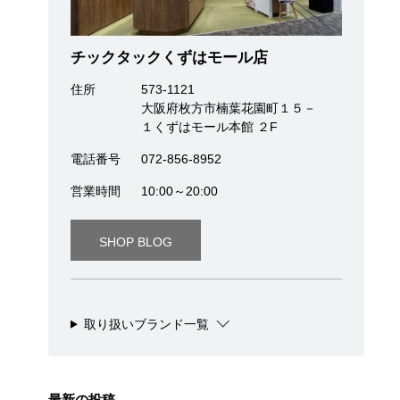
チックタックくずはモール店
住所
573-1121
大阪府枚方市楠葉花園町１５－
１くずはモール本館 ２F
電話番号
072-856-8952
営業時間
10:00～20:00
SHOP BLOG
取り扱いブランド一覧
最新の投稿