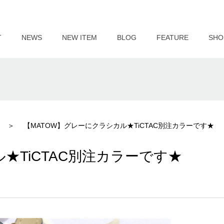
T
NEWS
NEW ITEM
BLOG
FEATURE
SHO
【MATOW】グレーにクラシカル★TiCTAC別注カラーです★
★TiCTAC別注カラーです★