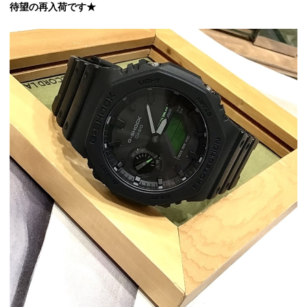
待望の再入荷です★