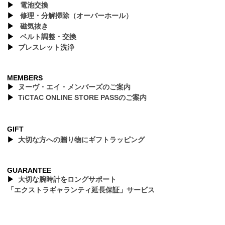
▶︎
電池交換
▶︎
修理・分解掃除（オーバーホール）
▶︎
磁気抜き
▶︎
ベルト調整・交換
▶︎
ブレスレット洗浄
MEMBERS
▶︎
ヌーヴ・エイ・メンバーズのご案内
▶︎
TiCTAC ONLINE STORE PASSのご案内
GIFT
▶︎
大切な方への贈り物にギフトラッピング
GUARANTEE
▶︎
大切な腕時計をロングサポート
「エクストラギャランティ延長保証」サービス