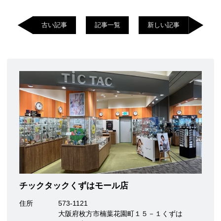
古い記事
記事一覧
新しい記事
チックタックくずはモール店
住所
573-1121
大阪府枚方市楠葉花園町１５－１くずは