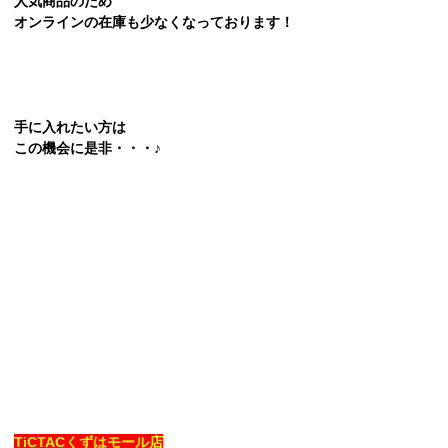
人気商品のため
オンラインの在庫も少なくなっております！
手に入れたい方は
この機会に是非・・・♪
TiCTACくずはモール店