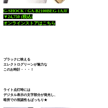
G-SHOCK / GA-B2100BEG-1AJF
￥24,750 (税込)
オンラインストアはこちら
ブラックに映える
エレクトログリーンが魅力な
このお時計・・・！
ライト点灯時には
デジタル表示の文字部分が発光し、
暗所での視認性もばっちり★