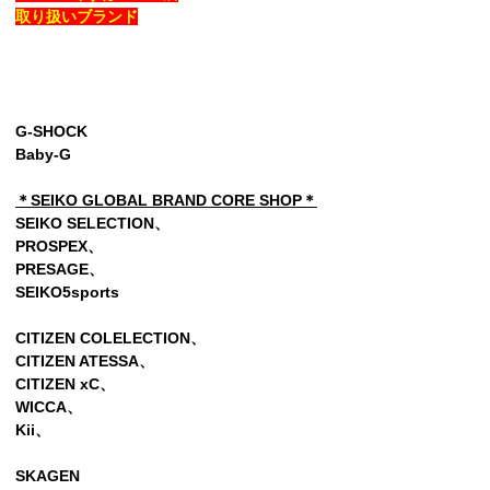
取り扱いブランド
G-SHOCK
Baby-G
＊SEIKO GLOBAL BRAND CORE SHOP＊
SEIKO SELECTION、
PROSPEX、
PRESAGE、
SEIKO5sports
CITIZEN COLELECTION、
CITIZEN ATESSA、
CITIZEN xC、
WICCA、
Kii
、
SKAGEN