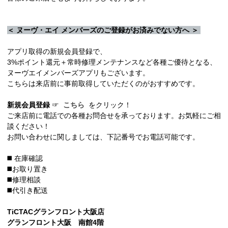
＜ ヌーヴ・エイ メンバーズのご登録がお済みでない方へ ＞
アプリ取得の新規会員登録で、
3%ポイント還元＋常時修理メンテナンスなど各種ご優待となる、
ヌーヴエイメンバーズアプリもございます。
こちらは来店前に事前取得していただくのがおすすめです。
新規会員登録
☞
こちら
をクリック！
ご来店前に電話での各種お問合せを承っております。お気軽にご相
談ください！
お問い合わせに関しましては、下記番号でお電話可能です。
◼️ 在庫確認
◼️お取り置き
◼️修理相談
◼️代引き配送
TiCTACグランフロント大阪店
グランフロント大阪 南館4階