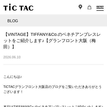
MENU
BLOG
【VINTAGE】TIFFANY&Co.のベネチアンブレスレ
ットをご紹介します♪【グランフロント大阪（梅
田）】
2026.06.10
こんにちは♪
TiCTACグランフロント大阪店のブログをご覧いただきありがとう
ございます！
本日はTIFFANY&Co のベネチアンブレスレットご紹介いたします♪