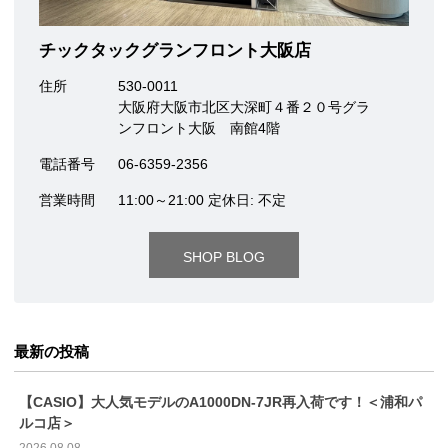
チックタックグランフロント大阪店
住所
530-0011
大阪府大阪市北区大深町４番２０号グラ
ンフロント大阪 南館4階
電話番号
06-6359-2356
営業時間
11:00～21:00 定休日: 不定
SHOP BLOG
最新の投稿
【CASIO】大人気モデルのA1000DN-7JR再入荷です！＜浦和パ
ルコ店＞
2026.08.08