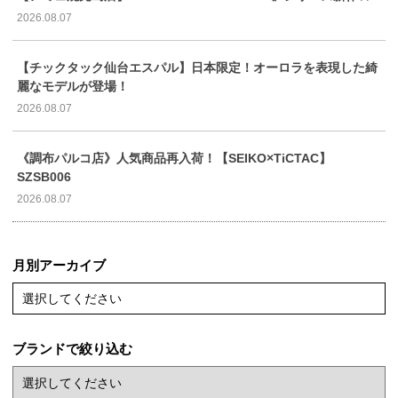
2026.08.07
【チックタック仙台エスパル】日本限定！オーロラを表現した綺
麗なモデルが登場！
2026.08.07
《調布パルコ店》人気商品再入荷！【SEIKO×TiCTAC】
SZSB006
2026.08.07
月別アーカイブ
選択してください
ブランドで絞り込む