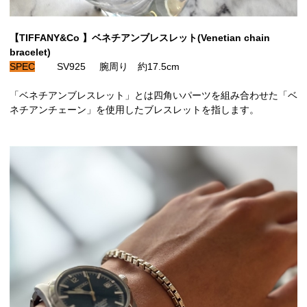
【TIFFANY&Co 】ベネチアンブレスレット(Venetian chain
bracelet)
SPEC
SV925 腕周り 約17.5cm
「ベネチアンブレスレット」とは四角いパーツを組み合わせた「ベ
ネチアンチェーン」を使用したブレスレットを指します。