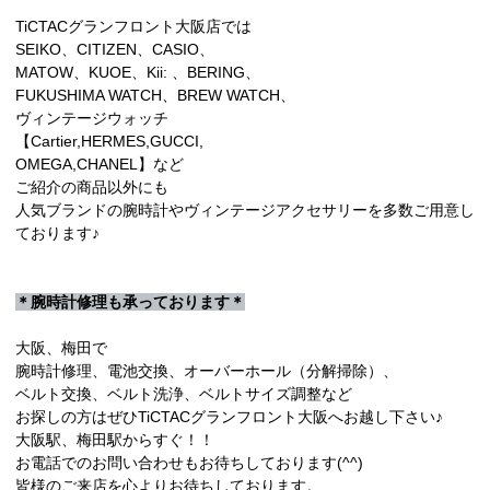
TiCTACグランフロント大阪店では
SEIKO、CITIZEN、CASIO、
MATOW、KUOE、Kii: 、BERING、
FUKUSHIMA WATCH、BREW WATCH、
ヴィンテージウォッチ
【Cartier,HERMES,GUCCI,
OMEGA,CHANEL】など
ご紹介の商品以外にも
人気ブランドの腕時計やヴィンテージアクセサリーを多数ご用意し
ております♪
＊腕時計修理も承っております＊
大阪、梅田で
腕時計修理、電池交換、オーバーホール（分解掃除）、
ベルト交換、ベルト洗浄、ベルトサイズ調整など
お探しの方はぜひTiCTACグランフロント大阪へお越し下さい♪
大阪駅、梅田駅からすぐ！！
お電話でのお問い合わせもお待ちしております(^^)
皆様のご来店を心よりお待ちしております。