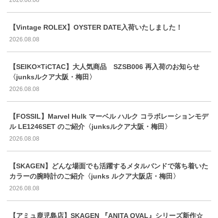
【Vintage ROLEX】OYSTER DATE入荷いたしました！
2026.08.08
【SEIKO×TiCTAC】大人気商品 SZSB006 再入荷のお知らせ
〈junksルクア大阪・梅田〉
2026.08.08
【FOSSIL】Marvel Hulk マーベル ハルク コラボレーションモデ
ル LE1246SET のご紹介〈junksルクア大阪・梅田〉
2026.08.08
【SKAGEN】どんな場面でも活躍するメタルバンドで落ち着いた
カラーの腕時計のご紹介〈junks ルクア大阪店・梅田〉
2026.08.08
【アミュ鹿児島店】SKAGEN 『ANITA OVAL』シリーズ新作☆