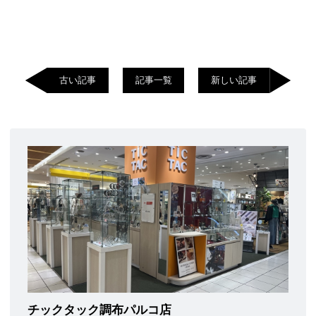
古い記事
記事一覧
新しい記事
チックタック調布パルコ店