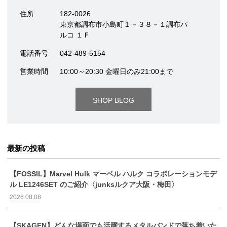
住所
182-0026
東京都調布市小島町１－３８－１調布パ
ルコ １Ｆ
電話番号
042-489-5154
営業時間
10:00～20:30 金曜日のみ21:00まで
SHOP BLOG
最新の投稿
【FOSSIL】Marvel Hulk マーベル ハルク コラボレーションモデ
ル LE1246SET のご紹介〈junksルクア大阪・梅田〉
2026.08.08
【SKAGEN】どんな場面でも活躍するメタルバンドで落ち着いた