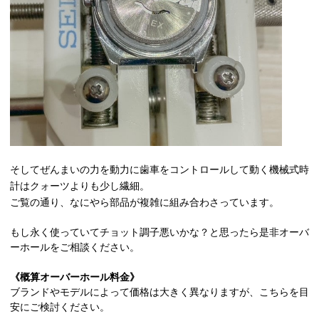
そしてぜんまいの力を動力に歯車をコントロールして動く機械式時
計はクォーツよりも少し繊細。
ご覧の通り、なにやら部品が複雑に組み合わさっています。
もし永く使っていてチョット調子悪いかな？と思ったら是非オーバ
ーホールをご相談ください。
《概算オーバーホール料金》
ブランドやモデルによって価格は大きく異なりますが、こちらを目
安にご検討ください。