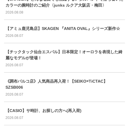
カラーの腕時計のご紹介〈junks ルクア大阪店・梅田〉
2026.08.08
【アミュ鹿児島店】SKAGEN 『ANITA OVAL』シリーズ新作☆
2026.08.07
【チックタック仙台エスパル】日本限定！オーロラを表現した綺
麗なモデルが登場！
2026.08.07
《調布パルコ店》人気商品再入荷！【SEIKO×TiCTAC】
SZSB006
2026.08.07
【CASIO】サ時計、お探しの方へ(再入荷)
2026.08.07