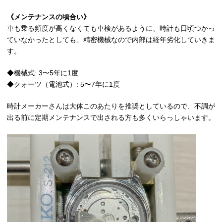
《メンテナンスの頃合い》
車も乗る頻度が高くなくても車検があるように、時計も日頃つかっ
ていなかったとしても、精密機械なので内部は経年劣化していきま
す。
◆機械式: 3〜5年に1度
◆クォーツ（電池式）: 5〜7年に1度
時計メーカーさんは大体このあたりを推奨としているので、不調が
出る前に定期メンテナンスで出される方も多くいらっしゃいます。