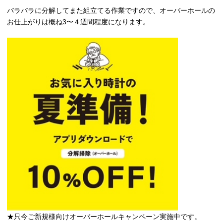
バラバラに分解してまた組立てる作業ですので、オーバーホールの
お仕上がりは概ね3〜４週間程度になります。
★只今ご新規様向けオーバーホールキャンペーン実施中です。