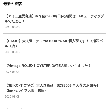
最新の投稿
【アミュ鹿児島店】8/7(金)〜8/16(日)の期間はJRキューポがダブ
ルでたまる！！
2026.08.08
【CASIO】大人気モデルのA1000DN-7JR再入荷です！＜浦和パ
ルコ店＞
2026.08.08
【Vintage ROLEX】OYSTER DATE入荷いたしました！
2026.08.08
【SEIKO×TiCTAC】大人気商品 SZSB006 再入荷のお知らせ
〈junksルクア大阪・梅田〉
2026.08.08