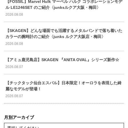
【FOSSIL】Marvel Hulk マーベル ハルク コラボレーションモデ
ル LE1246SET のご紹介〈junksルクア大阪・梅田〉
2026.08.08
【SKAGEN】どんな場面でも活躍するメタルバンドで落ち着いた
カラーの腕時計のご紹介〈junks ルクア大阪店・梅田〉
2026.08.08
【アミュ鹿児島店】SKAGEN 『ANITA OVAL』シリーズ新作☆
2026.08.07
【チックタック仙台エスパル】日本限定！オーロラを表現した綺
麗なモデルが登場！
2026.08.07
月別アーカイブ