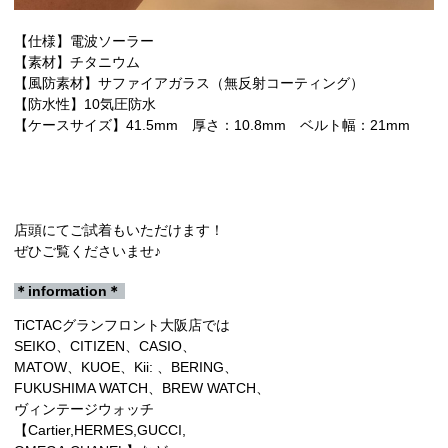
【仕様】電波ソーラー
【素材】チタニウム
【風防素材】
サファイアガラス（無反射コーティング）
【防水性】10気圧防水
【ケースサイズ】41.5mm 厚さ：10.8mm ベルト幅：21mm
店頭にてご試着もいただけます！
ぜひご覧くださいませ♪
＊information＊
TiCTACグランフロント大阪店では
SEIKO、CITIZEN、CASIO、
MATOW、KUOE、Kii: 、BERING、
FUKUSHIMA WATCH、BREW WATCH、
ヴィンテージウォッチ
【Cartier,HERMES,GUCCI,