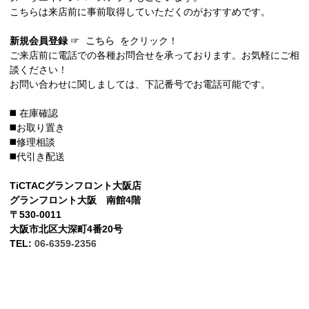
こちらは来店前に事前取得していただくのがおすすめです。
新規会員登録
☞
こちら
をクリック！
ご来店前に電話での各種お問合せを承っております。お気軽にご相
談ください！
お問い合わせに関しましては、下記番号でお電話可能です。
◼️ 在庫確認
◼️お取り置き
◼️修理相談
◼️代引き配送
TiCTACグランフロント大阪店
グランフロント大阪 南館4階
〒530-0011
大阪市北区大深町4番20号
TEL:
06-6359-2356