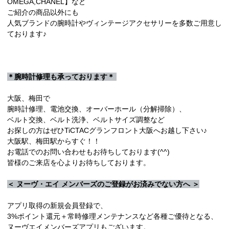
OMEGA,CHANEL】など
ご紹介の商品以外にも
人気ブランドの腕時計やヴィンテージアクセサリーを多数ご用意し
ております♪
＊腕時計修理も承っております＊
大阪、梅田で
腕時計修理、電池交換、オーバーホール（分解掃除）、
ベルト交換、ベルト洗浄、ベルトサイズ調整など
お探しの方はぜひTiCTACグランフロント大阪へお越し下さい♪
大阪駅、梅田駅からすぐ！！
お電話でのお問い合わせもお待ちしております(^^)
皆様のご来店を心よりお待ちしております。
＜ ヌーヴ・エイ メンバーズのご登録がお済みでない方へ ＞
アプリ取得の新規会員登録で、
3%ポイント還元＋常時修理メンテナンスなど各種ご優待となる、
ヌーヴエイメンバーズアプリもございます。