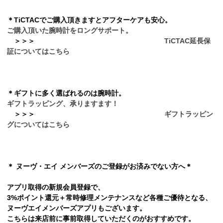
＊TiCTACでご購入頂きますとアフターケアも安心。
ご購入頂いた腕時計をロングサポート。
＞
＞
＞
TiCTAC延長保
証についてはこちら
＊ギフトに多く選ばれるのは腕時計。
ギフトラッピング、承りますます！
＞
＞
＞
ギフトラッピン
グについてはこちら
＊ ヌーヴ・エイ メンバーズのご登録がお済みでない方へ＊
アプリ取得の新規会員登録で、
3%ポイント還元＋常時修理メンテナンスなど各種ご優待となる、
ヌーヴエイメンバーズアプリもございます。
こちらは来店前に事前取得していただくのがおすすめです。