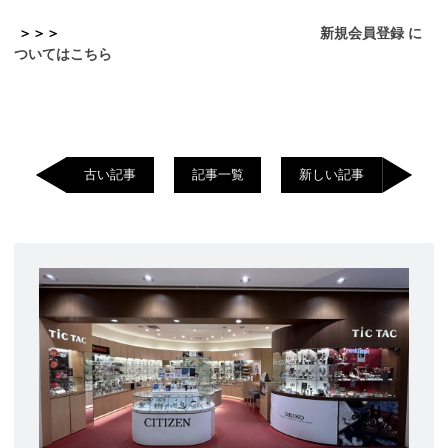
＞
＞
＞
新規会員登録 に
ついてはこちら
古い記事
記事一覧
新しい記事