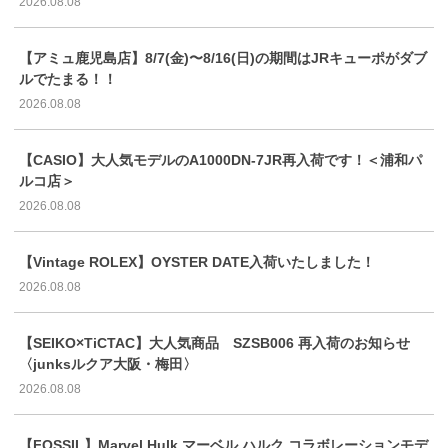
2026.08.08
【アミュ鹿児島店】8/7(金)〜8/16(日)の期間はJRキューポがダブ
ルでたまる！！
2026.08.08
【CASIO】大人気モデルのA1000DN-7JR再入荷です！＜浦和パ
ルコ店＞
2026.08.08
【Vintage ROLEX】OYSTER DATE入荷いたしました！
2026.08.08
【SEIKO×TiCTAC】大人気商品 SZSB006 再入荷のお知らせ
〈junksルクア大阪・梅田〉
2026.08.08
【FOSSIL】Marvel Hulk マーベル ハルク コラボレーションモデ