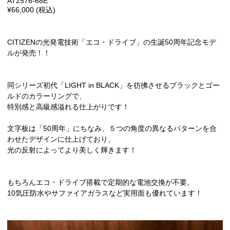
AT2576-68E
¥66,000 (税込)
CITIZENの光発電技術「エコ・ドライブ」の生誕50周年記念モデ
ルが発売！！
同シリーズ初代「LIGHT in BLACK」を彷彿させるブラックとゴー
ルドのカラーリングで、
特別感と高級感溢れる仕上がりです！
文字板は「50周年」にちなみ、５つの角度の異なるパターンを合
わせたデザインに仕上げており、
光の反射によってより美しく輝きます！
もちろんエコ・ドライブ搭載で定期的な電池交換が不要。
10気圧防水やサファイアガラスなど実用面も優れています！