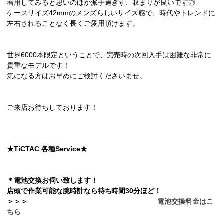
着用してみると思いのほか派手過ぎず、収まりが良いです◎
ケースサイズ42mmのメンズらしいサイズ感で、時代やトレンドに
左右されることなく長くご愛用頂けます。
世界6000本限定ということで、完売時の次回入手は困難な非常に
貴重なモデルです！
気になる方はお早めにご検討くださいませ。
ご来店お待ちしております！
★TiCTAC 各種Service★
＊電池交換お伺い致します！
店頭で作業可能な腕時計なら待ち時間30分ほど！
＞
＞
＞
電池交換料金はこ
ちら