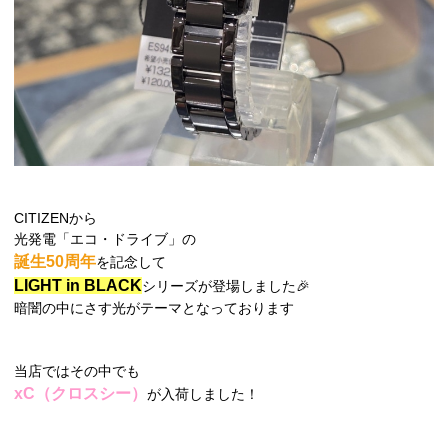
CITIZENから
光発電「エコ・ドライブ」の
誕生50周年
を記念して
LIGHT in BLACK
シリーズが登場しました🎉
暗闇の中にさす光がテーマとなっております
当店ではその中でも
xC（クロスシー）
が入荷しました！