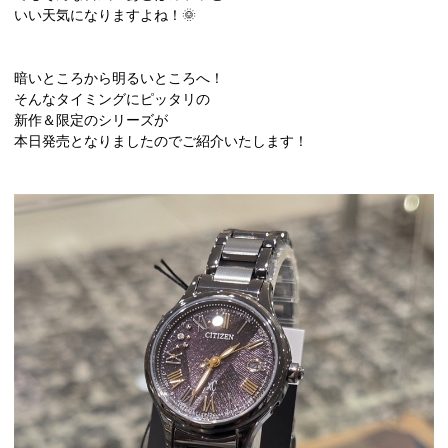
いい天気になりますよね！🌞
暗いところから明るいところへ！
そんなタイミングにピッタリの
新作＆限定のシリーズが
本日発売となりましたのでご紹介いたします！