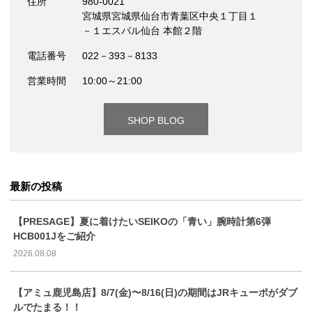
住所
980-0021
宮城県宮城県仙台市青葉区中央１丁目１
－１エスパル仙台 本館２階
電話番号
022－393－8133
営業時間
10:00～21:00
SHOP BLOG
最新の投稿
【PRESAGE】夏に着けたいSEIKOの「青い」腕時計第6弾
HCB001Jをご紹介
2026.08.08
【アミュ鹿児島店】8/7(金)〜8/16(日)の期間はJRキューポがダブ
ルでたまる！！