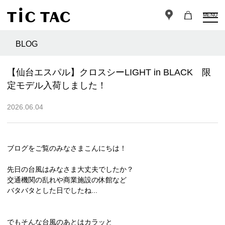
MENU
BLOG
【仙台エスパル】クロスシーLIGHT in BLACK 限
定モデル入荷しました！
2026.06.04
ブログをご覧のみなさまこんにちは！
先日の台風はみなさま大丈夫でしたか？
交通機関の乱れや商業施設の休館など
バタバタとした日でしたね...
でもそんな台風のあとはカラッと