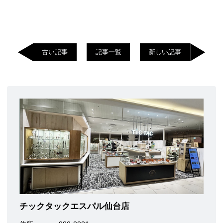
古い記事
記事一覧
新しい記事
チックタックエスパル仙台店