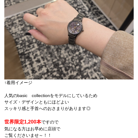
↑着用イメージ
人気のbasic collectionをモデルにしているため
サイズ・デザインともにほどよい
スッキリ感と手首へのおさまりがあります◎
世界限定1,200本
ですので
気になる方はお早めに店頭で
ご覧くださいませ～！！