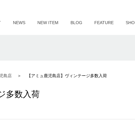
T
NEWS
NEW ITEM
BLOG
FEATURE
SHO
児島店
【アミュ鹿児島店】ヴィンテージ多数入荷
ジ多数入荷