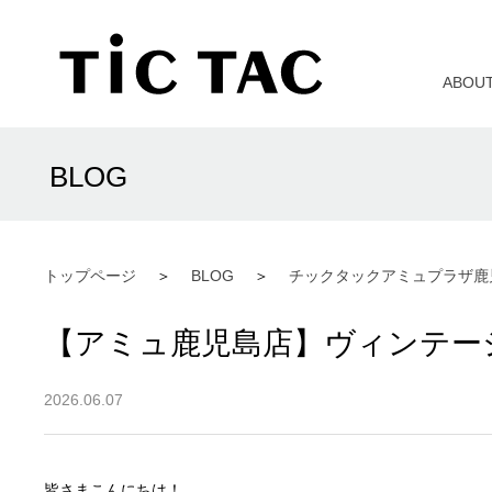
ABOU
BLOG
トップページ
BLOG
チックタックアミュプラザ鹿
【アミュ鹿児島店】ヴィンテー
2026.06.07
皆さまこんにちは！