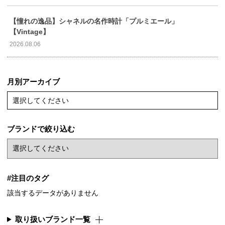
【憧れの逸品】シャネルの名作時計「プルミエール」
【Vintage】
2026.08.06
月別アーカイブ
選択してください
ブランドで絞り込む
#注目のタグ
該当するデータがありません
取り扱いブランド一覧