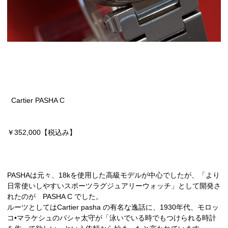
Cartier PASHA C
￥352,000【税込み】
PASHAは元々、18kを使用した高級モデルが中心でしたが、「より
日常使いしやすいスポーツラグジュアリーウォッチ」として開発さ
れたのが PASHA C でした。
ルーツとしてはCartier pasha の有名な逸話に、1930年代、モロッ
コ•マラケシュのパシャ太守が「泳いでいる時でもつけられる時計