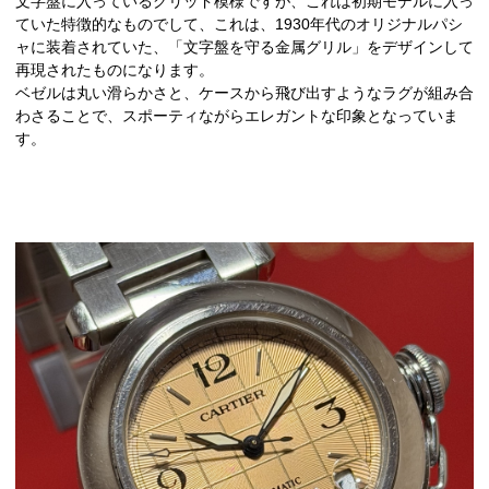
文字盤に入っているグリッド模様ですが、これは初期モデルに入っ
ていた特徴的なものでして、これは、1930年代のオリジナルパシ
ャに装着されていた、「文字盤を守る金属グリル」をデザインして
再現されたものになります。
ベゼルは丸い滑らかさと、ケースから飛び出すようなラグが組み合
わさることで、スポーティながらエレガントな印象となっていま
す。