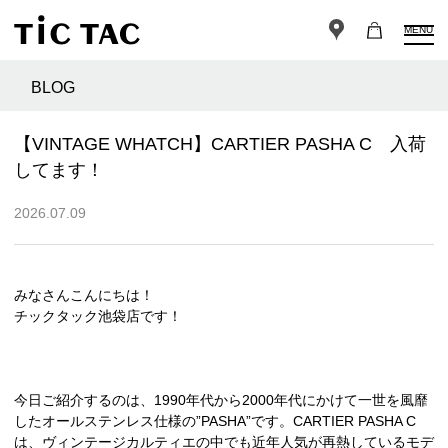
MENU
BLOG
【VINTAGE WHATCH】CARTIER PASHA C 入荷
してます！
2026.07.09
みなさんこんにちは！
チックタック池袋店です！
今日ご紹介するのは、1990年代から2000年代にかけて一世を風靡
したオールステンレス仕様の”PASHA”です。CARTIER PASHA C
は、ヴィンテージカルティエの中でも近年人気が再熱しているモデ