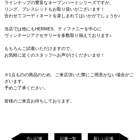
ラインナップの豊富なオープンハートシリーズですが、
リング、ブレスレットもお取り扱いがございます！
合わせてコーディネートを楽しまれてはいかがでしょうか♪
当店では他にもHERMES、ティファニーを中心に
ヴィンテージアクセサリーを多数取り揃えております♪
もちろんご試着いただけますので、
お気軽に近くのスタッフへお声がけくださいませ！
※1点ものの商品のため、ご来店頂いた際にご用意がない場合がご
ざいます。
予めご了承ください。
皆様のご来店お待ちしております。
古い記事
記事一覧
新しい記事