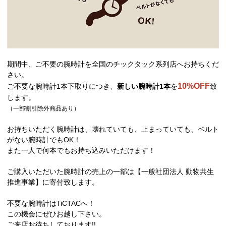
期間中、ご不要の腕時計を全国のチックタック系列店へお持ちくだ
さい。
10%OFF
ご不要な腕時計1本下取りにつき、
新しい腕時計1本
を
致
します。
（一部割引除外商品あり）
お持ちいただく腕時計は、壊れていても、止まっていても、ベルト
がない腕時計でもOK！
また一人で何本でもお持ち込みいただけます！
ご購入いただいた腕時計の売上の一部は【一般社団法人 動物共生
推進事業】に寄付致します。
不要な腕時計はTiCTACへ！
この機会にぜひお越し下さい。
ご来店お待ちしております!!