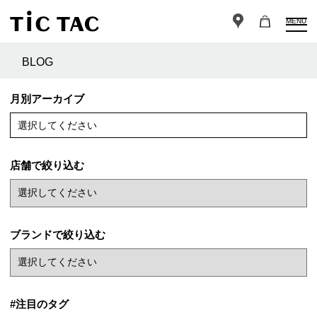
MENU
BLOG
月別アーカイブ
選択してください
店舗で絞り込む
ブランドで絞り込む
#注目のタグ