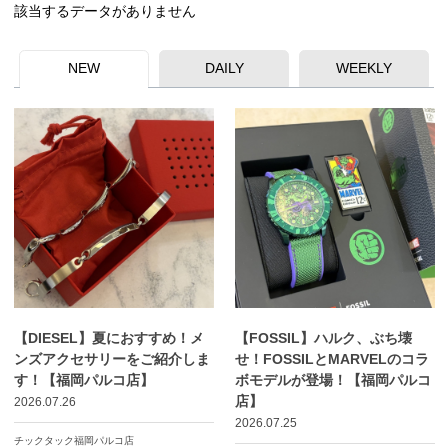
該当するデータがありません
NEW
DAILY
WEEKLY
【DIESEL】夏におすすめ！メ
【FOSSIL】ハルク、ぶち壊
ンズアクセサリーをご紹介しま
せ！FOSSILとMARVELのコラ
す！【福岡パルコ店】
ボモデルが登場！【福岡パルコ
店】
2026.07.26
2026.07.25
チックタック福岡パルコ店