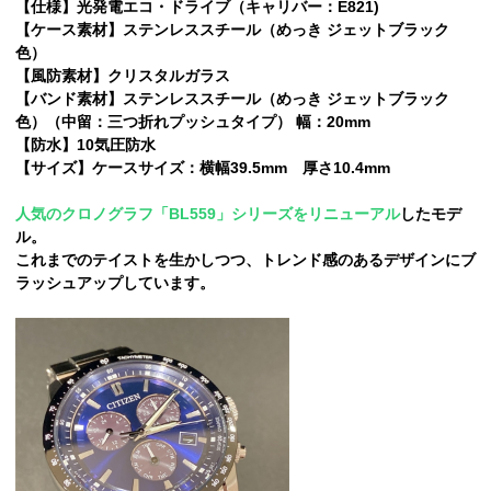
【仕様】光発電エコ・ドライブ（キャリバー：E821)
【ケース素材】ステンレススチール（めっき ジェットブラック
色）
【風防素材】クリスタルガラス
【バンド素材】ステンレススチール（めっき ジェットブラック
色）（中留：三つ折れプッシュタイプ） 幅：20mm
【防水】10気圧防水
【サイズ】ケースサイズ：横幅39.5mm 厚さ10.4mm
人気のクロノグラフ「BL559」シリーズをリニューアル
したモデ
ル。
これまでのテイストを生かしつつ、トレンド感のあるデザインにブ
ラッシュアップしています。