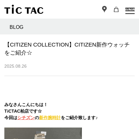
MENU
BLOG
【CITIZEN COLLECTION】CITIZEN新作ウォッチ
をご紹介☆
2025.08.26
みなさんこんにちは！
TiCTAC柏店です☆
今回は
シチズン
の
新作腕時計
をご紹介致します♪