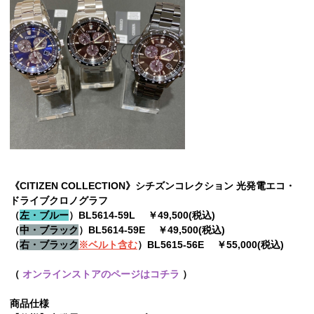
《CITIZEN COLLECTION》シチズンコレクション 光発電エコ・
ドライブクロノグラフ
（
左・ブルー
）BL5614-59L ￥49,500(税込)
（
中・ブラック
）BL5614-59E ￥49,500(税込)
（
右・ブラック
※ベルト含む
）BL5615-56E ￥55,000(税込)
（
オンラインストアのページはコチラ
）
商品仕様