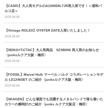
【CASIO】大人気モデルのA1000DN-7JR再入荷です！＜浦和パ
ルコ店＞
2026.08.08
【Vintage ROLEX】OYSTER DATE入荷いたしました！
2026.08.08
【SEIKO×TiCTAC】大人気商品 SZSB006 再入荷のお知らせ
〈junksルクア大阪・梅田〉
2026.08.08
【FOSSIL】Marvel Hulk マーベル ハルク コラボレーションモデ
ル LE1246SET のご紹介〈junksルクア大阪・梅田〉
2026.08.08
【SKAGEN】どんな場面でも活躍するメタルバンドで落ち着いた
カラーの腕時計のご紹介〈junks ルクア大阪店・梅田〉