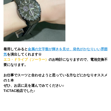
着用してみると
金属の文字盤が輝きを見せ、発色がかなりいい雰囲
気
を演出してくれます☆
エコ・ドライブ（ソーラー）
のお時計になりますので、電池交換不
要になります。
お仕事でスーツと合わせようと思っている方などにかなりオススメ
の１本
ぜひ、お店に足を運んでみてください♪
TiCTAC柏店でした♪