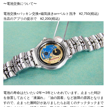
〜電池交換について〜
電池交換+パッキン交換+磁気抜きor+ベルト洗浄 ¥2,750(税込)
当店のアプリの提示で ¥2,200(税込)
電池の寿命はだいたい2年〜3年といわれています。止まった時計
を放置しておくと「液漏れ」「油の固着」など故障の原因となりま
すので、止まった腕時計がありましたらお近くのチックタックまで