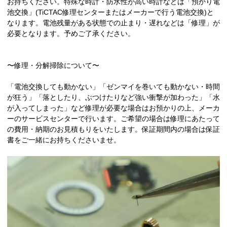
お持ちください。特殊な時計・防水性が高い時計などは「預かり電
池交換」(TiCTAC修理センターまたはメーカーで行う電池交換)と
なります。電池残量がある状態での止まり・遅れなどは「修理」が
必要となります。予めご了承ください。
〜修理・分解掃除について〜
「電池交換しても動かない」「ゼンマイを巻いても動かない・時間
が狂う」「落としたり、ぶつけたりなど強い衝撃が加わった」「水
が入ってしまった」など修理が必要な場合はお預かりの上、メーカ
ーのサービスセンターで行います。ご希望の場合は修理にあたって
の費用・納期のお見積もりをいたします。保証期間内の場合は保証
書をご一緒にお持ちくださいませ。