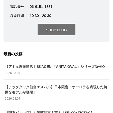
電話番号
06-6151-1351
営業時間
10:30 - 20:30
SHOP BLOG
最新の投稿
【アミュ鹿児島店】SKAGEN 『ANITA OVAL』シリーズ新作☆
2026.08.07
【チックタック仙台エスパル】日本限定！オーロラを表現した綺
麗なモデルが登場！
2026.08.07
《調布パルコ店》人気商品再入荷！【SEIKO×TiCTAC】