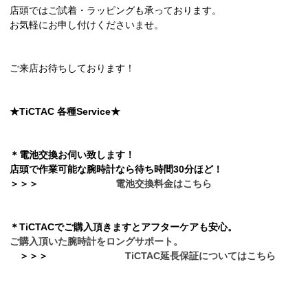
店頭ではご試着・ラッピングも承っております。
お気軽にお申し付けくださいませ。
ご来店お待ちしております！
★TiCTAC 各種Service★
＊電池交換お伺い致します！
店頭で作業可能な腕時計なら待ち時間30分ほど！
＞
＞
＞
電池交換料金はこちら
＊TiCTACでご購入頂きますとアフターケアも安心。
ご購入頂いた腕時計をロングサポート。
＞
＞
＞
TiCTAC延長保証についてはこちら