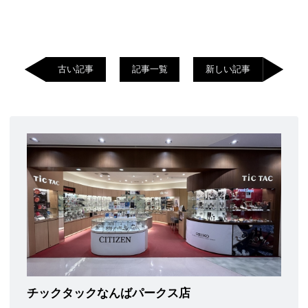
古い記事
記事一覧
新しい記事
チックタックなんばパークス店