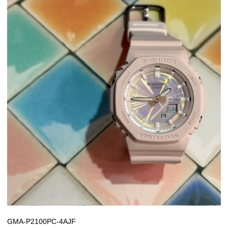
GMA-P2100PC-4AJF