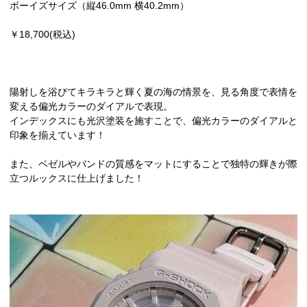
ボーイズサイズ（縦46.0mm 横40.2mm）
￥18,700(税込)
陽射しを浴びてキラキラと輝く夏の海の情景を、見る角度で表情を
変える偏光カラーのダイアルで表現。
インデックスにも光沢塗装を施すことで、偏光カラーのダイアルと
印象を揃えています！
また、ベゼルやバンドの質感をマットにすることで独特の輝きが際
立つルックスに仕上げました！