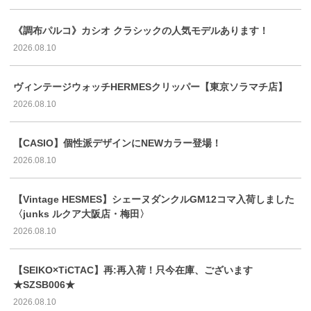
《調布パルコ》カシオ クラシックの人気モデルあります！
2026.08.10
ヴィンテージウォッチHERMESクリッパー【東京ソラマチ店】
2026.08.10
【CASIO】個性派デザインにNEWカラー登場！
2026.08.10
【Vintage HESMES】シェーヌダンクルGM12コマ入荷しました
〈junks ルクア大阪店・梅田〉
2026.08.10
【SEIKO×TiCTAC】再:再入荷！只今在庫、ございます
★SZSB006★
2026.08.10