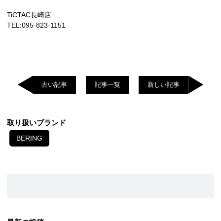
TiCTAC長崎店
TEL:095-823-1151
古い記事
記事一覧
新しい記事
取り扱いブランド
BERING