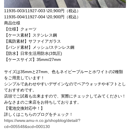
11935-003/11927-003 \20,900円（税込）
11935-004/11927-004 \20,900円（税込）
商品仕様
【仕様】クォーツ
【ケース素材】ステンレス鋼
【風防素材】サファイアガラス
【バンド素材】メッシュ/ステンレス鋼
【防水】日常生活用防水(3気圧)
【ケースサイズ】35mm/27mm
サイズは35mmと27mm、色もネイビーブルーとホワイトの2種類
をご用意しています！
シンプルであわせやすいデザインなのでペアウォッチやギフトとし
ておすすめです。
店頭でご試着も出来ますので、実際にチェックしてみてください！
みなさまのご来店をお待ちしております。
【電池交換対応中！】
詳しくはこちらのブログをチェック！
https://www.amu-n.co.jp/shopblog/detail/?
cd=005548&scd=000130