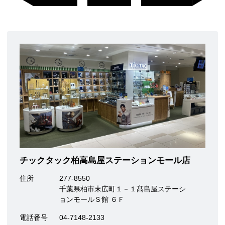
チックタック柏高島屋ステーションモール店
住所
277-8550
千葉県柏市末広町１－１髙島屋ステーシ
ョンモールＳ館 ６Ｆ
電話番号
04-7148-2133