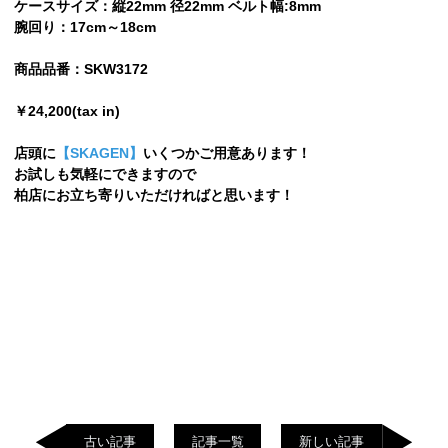
ケースサイズ：縦22mm 径22mm ベルト幅:8mm
腕回り：17cm～18cm
商品品番：SKW3172
￥24,200(tax in)
店頭に
【SKAGEN】
いくつかご用意あります！
お試しも気軽にできますので
柏店にお立ち寄りいただければと思います！
古い記事
記事一覧
新しい記事