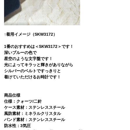
↑着用イメージ（SKW3172）
1番のおすすめは＜SKW3172＞です！
深いブルーの色で
星空のような文字盤です！
光によってキラッと輝きがありながら
シルバーのベルトですっきりと
着けていただけるお時計です！
商品仕様
仕様：クォーツ/二針
ケース素材：ステンレススチール
風防素材：ミネラルクリスタル
バンド素材：ステンレススチール
防水性：3気圧