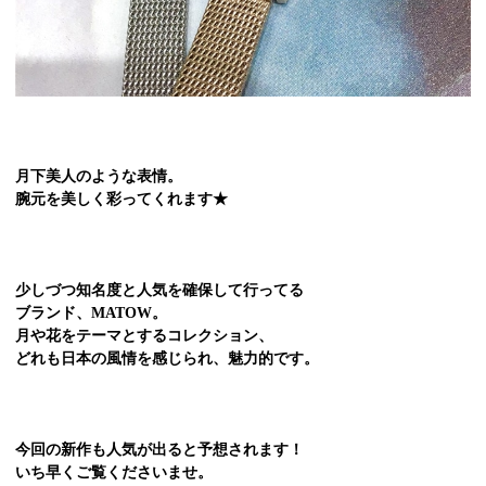
月下美人のような表情。
腕元を美しく
彩ってくれます★
少しづつ知名度と人気を確保して行ってる
ブランド、MATOW。
月や花をテーマとするコレクション、
どれも日本の風情を感じられ、魅力的です。
今回の新作も人気が出ると予想されます！
いち早くご覧くださいませ。