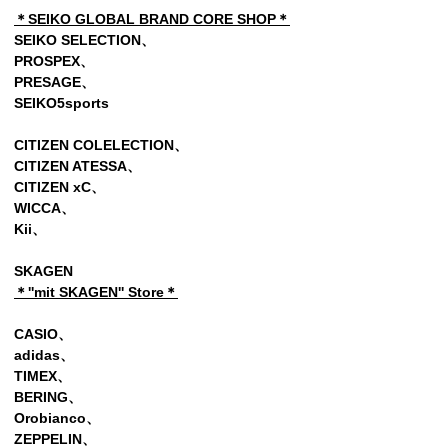
＊SEIKO GLOBAL BRAND CORE SHOP＊
SEIKO SELECTION、
PROSPEX、
PRESAGE、
SEIKO5sports
CITIZEN COLELECTION、
CITIZEN ATESSA、
CITIZEN xC、
WICCA、
Kii、
SKAGEN
＊''mit SKAGEN'' Store＊
CASIO、
adidas、
TIMEX、
BERING、
Orobianco、
ZEPPELIN、