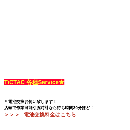
TiCTAC 各種Service★
＊電池交換お伺い致します！
店頭で作業可能な腕時計なら待ち時間30分ほど！
＞＞＞
電池交換料金はこちら