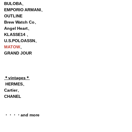
BULOBA、
EMPORIO ARMANI、
OUTLINE
Brew Watch Co、
Angel Heart、
KLASSE14 、
U.S.POLOASSN、
MATOW
、
GRAND JOUR
＊vintages＊
HERMES、
Cartier、
CHANEL
・・・・and more