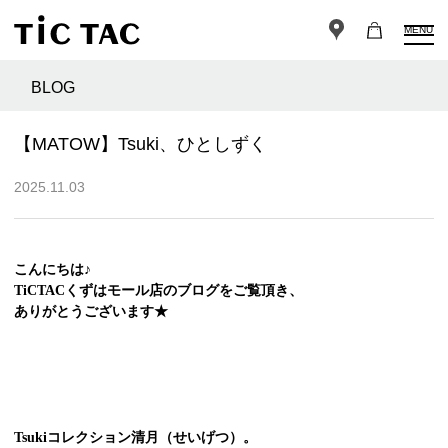
MENU
BLOG
【MATOW】Tsuki、ひとしずく
2025.11.03
こんにちは♪
TiCTACくずはモール店のブログをご覧頂き、
ありがとうございます★
Tsukiコレクション清月（せいげつ）。