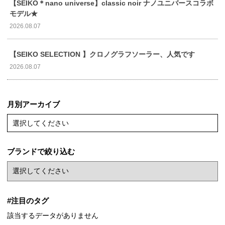
【SEIKO＊nano universe】classic noir ナノユニバースコラボ
モデル★
2026.08.07
【SEIKO SELECTION 】クロノグラフソーラー、人気です
2026.08.07
月別アーカイブ
選択してください
ブランドで絞り込む
#注目のタグ
該当するデータがありません