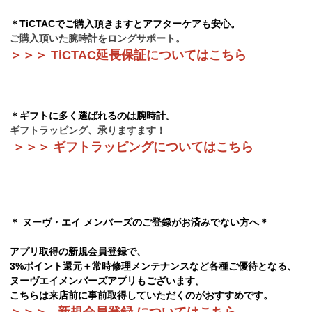
＊TiCTACでご購入頂きますとアフターケアも安心。
ご購入頂いた腕時計をロングサポート。
＞＞＞
TiCTAC延長保証についてはこちら
＊ギフトに多く選ばれるのは腕時計。
ギフトラッピング、承りますます！
＞＞
＞
ギフトラッピングについてはこちら
＊ ヌーヴ・エイ メンバーズのご登録がお済みでない方へ＊
アプリ取得の新規会員登録で、
3%ポイント還元＋常時修理メンテナンスなど各種ご優待となる、
ヌーヴエイメンバーズアプリもございます。
こちらは来店前に事前取得していただくのがおすすめです。