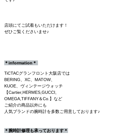
店頭にてご試着もいただけます！
ぜひご覧くださいませ♪
＊information＊
TiCTACグランフロント大阪店では
BERING、XC、MATOW、
KUOE、ヴィンテージウォッチ
【Cartier,HERMES,GUCCI,
OMEGA,TlFFANY＆Co.】など
ご紹介の商品以外にも
人気ブランドの腕時計を多数ご用意しております♪
＊腕時計修理も承っております＊