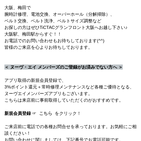
大阪、梅田で
腕時計修理、電池交換、オーバーホール（分解掃除）、
ベルト交換、ベルト洗浄、ベルトサイズ調整など
お探しの方はぜひTiCTACグランフロント大阪へお越し下さい♪
大阪駅、梅田駅からすぐ！！
お電話でのお問い合わせもお待ちしております(^^)
皆様のご来店を心よりお待ちしております。
＜ ヌーヴ・エイ メンバーズのご登録がお済みでない方へ ＞
アプリ取得の新規会員登録で、
3%ポイント還元＋常時修理メンテナンスなど各種ご優待となる、
ヌーヴエイメンバーズアプリもございます。
こちらは来店前に事前取得していただくのがおすすめです。
新規会員登録
☞
こちら
をクリック！
ご来店前に電話での各種お問合せを承っております。お気軽にご相
談ください！
お問い合わせに関しましては、下記番号でお電話可能です。