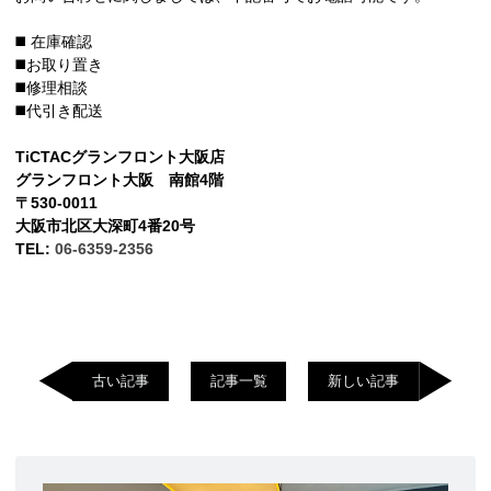
◼️ 在庫確認
◼️お取り置き
◼️修理相談
◼️代引き配送
TiCTACグランフロント大阪店
グランフロント大阪 南館4階
〒530-0011
大阪市北区大深町4番20号
TEL:
06-6359-2356
古い記事
記事一覧
新しい記事