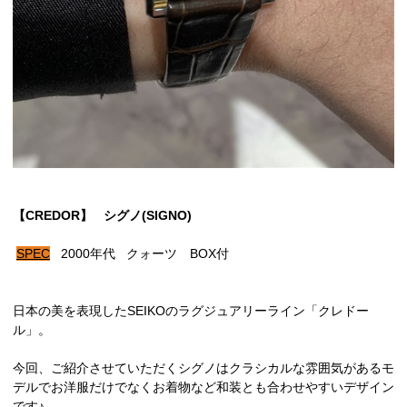
【CREDOR】 シグノ(SIGNO
)
SPEC
2000年代 クォーツ BOX付
日本の美を表現したSEIKOのラグジュアリーライン「クレドー
ル」。
今回、ご紹介させていただくシグノはクラシカルな雰囲気があるモ
デルでお洋服だけでなくお着物など和装とも合わせやすいデザイン
です♪