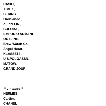
CASIO、
TIMEX、
BERING、
Orobianco、
ZEPPELIN、
BULOBA、
EMPORIO ARMANI、
OUTLINE、
Brew Watch Co、
Angel Heart、
KLASSE14 、
U.S.POLOASSN、
MATOW、
GRAND JOUR
＊vintages＊
HERMES、
Cartier、
CHANEL