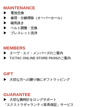
MAINTENANCE
▶︎
電池交換
▶︎
修理・分解掃除（オーバーホール）
▶︎
磁気抜き
▶︎
ベルト調整・交換
▶︎
ブレスレット洗浄
MEMBERS
▶︎
ヌーヴ・エイ・メンバーズのご案内
▶︎
TiCTAC ONLINE STORE PASSのご案内
GIFT
▶︎
大切な方への贈り物にギフトラッピング
GUARANTEE
▶︎
大切な腕時計をロングサポート
「エクストラギャランティ延長保証」サービス