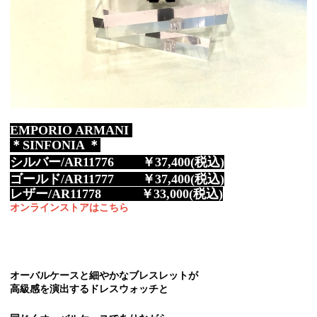
EMPORIO ARMANI
＊SINFONIA ＊
シルバー/AR11776 ￥37,400(税込)
ゴールド/AR11777 ￥37,400(税込)
レザー/AR11778 ￥33,000(税込)
オンラインストアはこちら
オーバルケースと細やかなブレスレットが
高級感を演出するドレスウォッチと