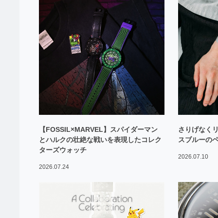
【FOSSIL×MARVEL】スパイダーマン
さりげなくリ
とハルクの壮絶な戦いを表現したコレク
スブルーの
ターズウォッチ
2026.07.10
2026.07.24