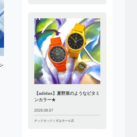
ン
【adidas】夏野菜のようなビタミ
ンカラー★
2026.08.07
チックタックくずはモール店