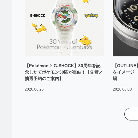
【Pokémon × G-SHOCK】30周年を記
【OUTLIN
念したてポケモン30匹が集結！【先着／
をイメージ「ミ
抽選予約のご案内】
場
2026.06.26
2026.06.03