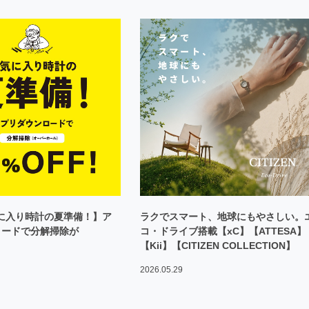
気に入り時計の夏準備！】ア
ラクでスマート、地球にもやさしい。
ロードで分解掃除が
コ・ドライブ搭載【xC】【ATTESA】
【Kii】【CITIZEN COLLECTION】
2026.05.29