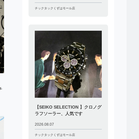
チックタックくずはモール店
チ
【SEIKO SELECTION 】クロノグ
ラフソーラー、人気です
2026.08.07
チックタックくずはモール店