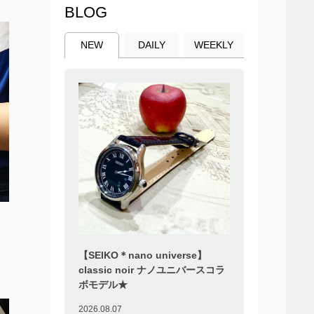
BLOG
NEW
DAILY
WEEKLY
】
【SEIKO＊nano universe】
classic noir ナノユニバースコラ
ボモデル★
2026.08.07