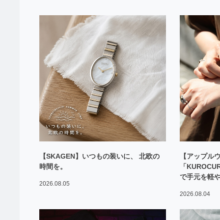
【SKAGEN】いつもの装いに、 北欧の
【アップル
時間を。
「KUROC
で手元を軽
2026.08.05
2026.08.04