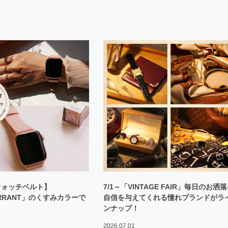
ウォッチベルト】
7/1～「VINTAGE FAIR」毎日のお洒
URRANT」のくすみカラーで
自信を与えてくれる憧れブランドがラ
ンナップ！
2026.07.01