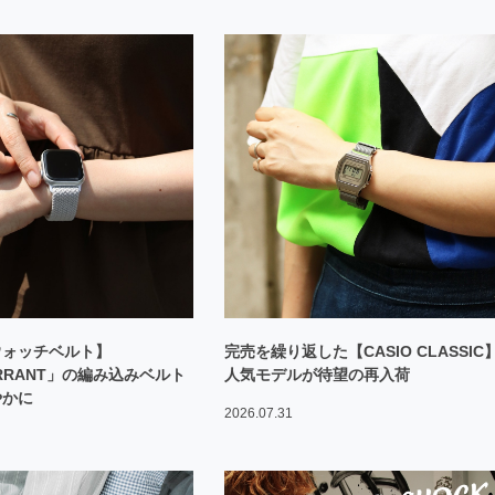
ウォッチベルト】
完売を繰り返した【CASIO CLASSIC
URRANT」の編み込みベルト
人気モデルが待望の再入荷
やかに
2026.07.31