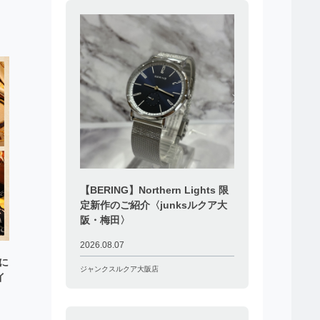
【BERING】Northern Lights 限
定新作のご紹介〈junksルクア大
阪・梅田〉
2026.08.07
落に
ジャンクスルクア大阪店
イ