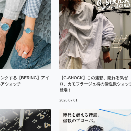
ンクする【BERING】アイ
【G-SHOCK】この迷彩、隠れる気ゼ
ペアウォッチ
ロ。カモフラージュ柄の個性派ウォッ
登場！
2026.07.01