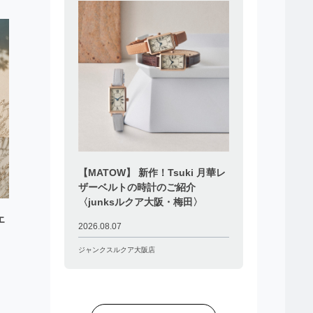
【MATOW】 新作！Tsuki 月華レ
ザーベルトの時計のご紹介
〈junksルクア大阪・梅田〉
エ
2026.08.07
ジャンクスルクア大阪店