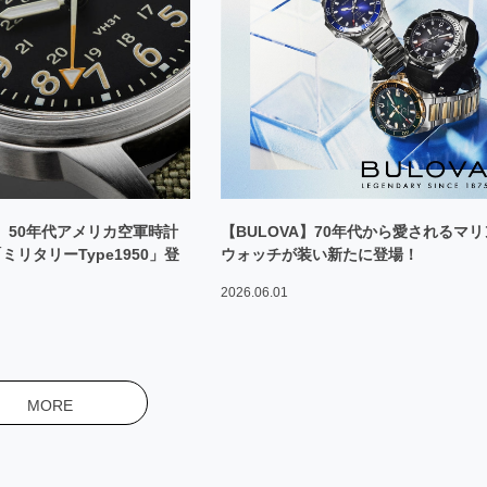
E】50年代アメリカ空軍時計
【BULOVA】70年代から愛されるマリ
リタリーType1950」登
ウォッチが装い新たに登場！
2026.06.01
MORE