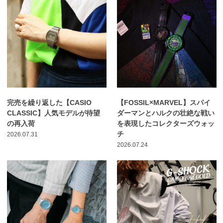
完売を繰り返した【CASIO
【FOSSIL×MARVEL】スパイ
CLASSIC】人気モデルが待望
ダーマンとハルクの壮絶な戦い
の再入荷
を表現したコレクターズウォッ
チ
2026.07.31
2026.07.24