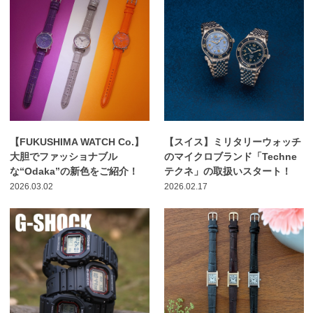
【FUKUSHIMA WATCH Co.】
【スイス】ミリタリーウォッチ
大胆でファッショナブル
のマイクロブランド「Techne
な“Odaka”の新色をご紹介！
テクネ」の取扱いスタート！
2026.03.02
2026.02.17