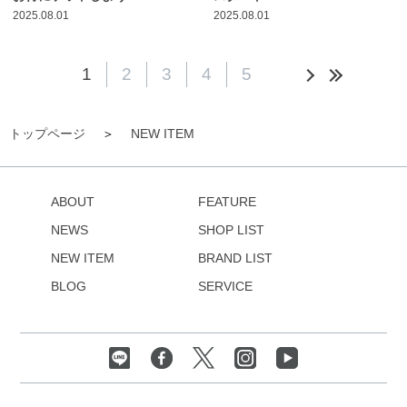
2025.08.01
2025.08.01
1
2
3
4
5
トップページ
NEW ITEM
ABOUT
FEATURE
NEWS
SHOP LIST
NEW ITEM
BRAND LIST
BLOG
SERVICE