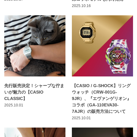
2025.10.16
先行販売決定！シャープな佇ま
【CASIO / G-SHOCK】リング
いが魅力の【CASIO
ウォッチ（CRW-001G-
CLASSIC】
9JR）、『エヴァンゲリオン』
コラボ（GA-110EVA30-
2025.10.01
7AJR）の販売方法について
2025.10.01