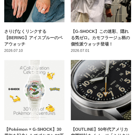
さりげなくリンクする
【G-SHOCK】この迷彩、隠れ
【BERING】アイスブルーのペ
る気ゼロ。カモフラージュ柄の
アウォッチ
個性派ウォッチ登場！
2026.07.10
2026.07.01
【Pokémon × G-SHOCK】30
【OUTLINE】50年代アメリカ