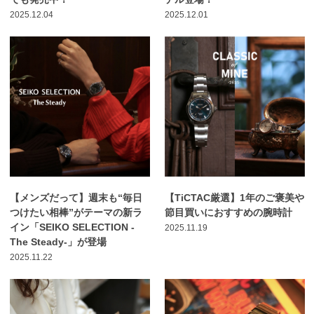
2025.12.04
2025.12.01
【メンズだって】週末も“毎日
【TiCTAC厳選】1年のご褒美や
つけたい相棒”がテーマの新ラ
節目買いにおすすめの腕時計
イン「SEIKO SELECTION -
2025.11.19
The Steady-」が登場
2025.11.22