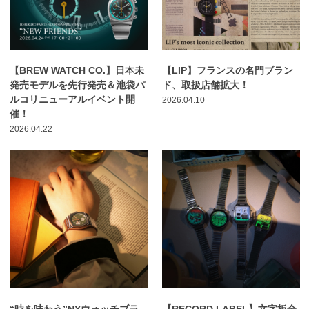
【BREW WATCH CO.】日本未
【LIP】フランスの名門ブラン
発売モデルを先行発売＆池袋パ
ド、取扱店舗拡大！
ルコリニューアルイベント開
2026.04.10
催！
2026.04.22