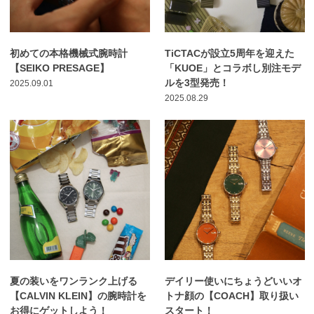
初めての本格機械式腕時計
TiCTACが設立5周年を迎えた
【SEIKO PRESAGE】
「KUOE」とコラボし別注モデ
ルを3型発売！
2025.09.01
2025.08.29
夏の装いをワンランク上げる
デイリー使いにちょうどいいオ
【CALVIN KLEIN】の腕時計を
トナ顔の【COACH】取り扱い
お得にゲットしよう！
スタート！