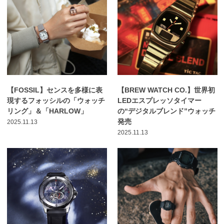
【FOSSIL】センスを多様に表
【BREW WATCH CO.】世界初
現するフォッシルの「ウォッチ
LEDエスプレッソタイマー
リング」＆「HARLOW」
の“デジタルブレンド”ウォッチ
発売
2025.11.13
2025.11.13