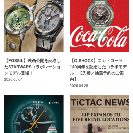
【FOSSIL】映画公開を記念し
【G-SHOCK】コカ・コーラ
たSTARWARSコラボレーショ
140周年を記念したコラボモデ
ンモデル登場！
ル！【先着／抽選予約のご案
内】
2026.05.04
2026.04.28