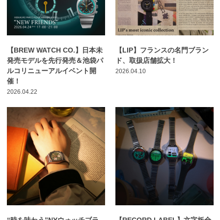
【BREW WATCH CO.】日本未
【LIP】フランスの名門ブラン
発売モデルを先行発売＆池袋パ
ド、取扱店舗拡大！
ルコリニューアルイベント開
2026.04.10
催！
2026.04.22