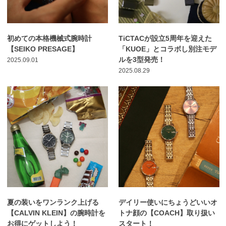
初めての本格機械式腕時計
TiCTACが設立5周年を迎えた
【SEIKO PRESAGE】
「KUOE」とコラボし別注モデ
ルを3型発売！
2025.09.01
2025.08.29
夏の装いをワンランク上げる
デイリー使いにちょうどいいオ
【CALVIN KLEIN】の腕時計を
トナ顔の【COACH】取り扱い
お得にゲットしよう！
スタート！