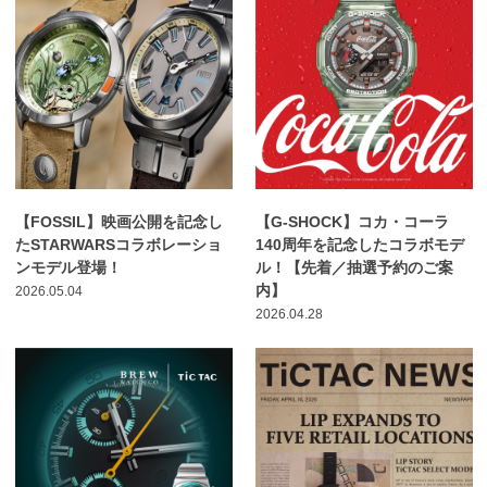
【FOSSIL】映画公開を記念し
【G-SHOCK】コカ・コーラ
たSTARWARSコラボレーショ
140周年を記念したコラボモデ
ンモデル登場！
ル！【先着／抽選予約のご案
内】
2026.05.04
2026.04.28