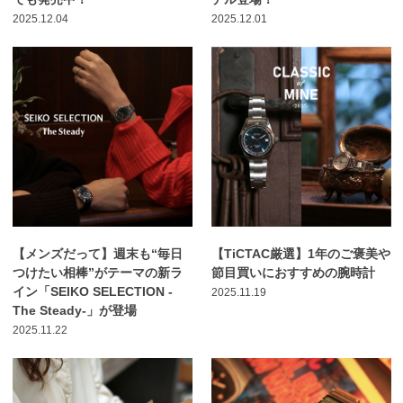
2025.12.04
2025.12.01
【メンズだって】週末も“毎日
【TiCTAC厳選】1年のご褒美や
つけたい相棒”がテーマの新ラ
節目買いにおすすめの腕時計
イン「SEIKO SELECTION -
2025.11.19
The Steady-」が登場
2025.11.22