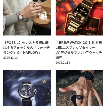
【FOSSIL】センスを多様に表
【BREW WATCH CO.】世界初
現するフォッシルの「ウォッチ
LEDエスプレッソタイマー
リング」＆「HARLOW」
の“デジタルブレンド”ウォッチ
発売
2025.11.13
2025.11.13