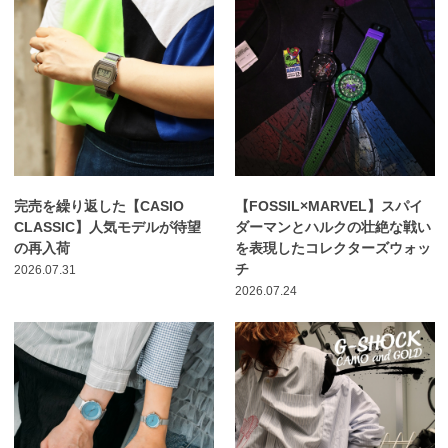
完売を繰り返した【CASIO
【FOSSIL×MARVEL】スパイ
CLASSIC】人気モデルが待望
ダーマンとハルクの壮絶な戦い
の再入荷
を表現したコレクターズウォッ
チ
2026.07.31
2026.07.24