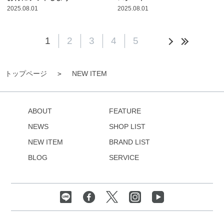
2025.08.01
2025.08.01
1
2
3
4
5
トップページ
NEW ITEM
ABOUT
FEATURE
NEWS
SHOP LIST
NEW ITEM
BRAND LIST
BLOG
SERVICE