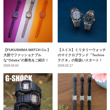
【FUKUSHIMA WATCH Co.】
【スイス】ミリタリーウォッチ
大胆でファッショナブル
のマイクロブランド「Techne
な“Odaka”の新色をご紹介！
テクネ」の取扱いスタート！
2026.03.02
2026.02.17