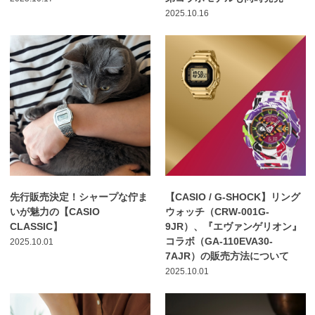
2025.10.16
先行販売決定！シャープな佇ま
【CASIO / G-SHOCK】リング
いが魅力の【CASIO
ウォッチ（CRW-001G-
CLASSIC】
9JR）、『エヴァンゲリオン』
コラボ（GA-110EVA30-
2025.10.01
7AJR）の販売方法について
2025.10.01