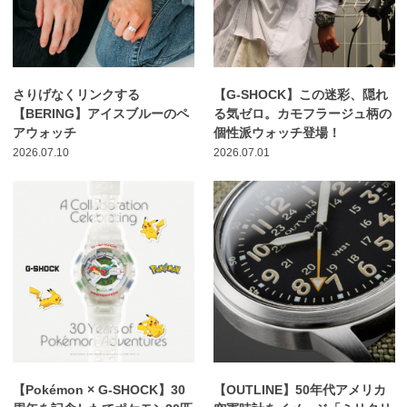
さりげなくリンクする
【G-SHOCK】この迷彩、隠れ
【BERING】アイスブルーのペ
る気ゼロ。カモフラージュ柄の
アウォッチ
個性派ウォッチ登場！
2026.07.10
2026.07.01
【Pokémon × G-SHOCK】30
【OUTLINE】50年代アメリカ