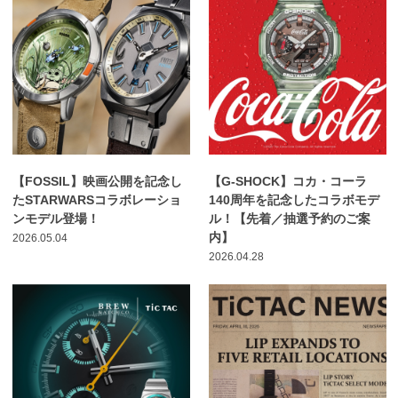
【FOSSIL】映画公開を記念し
【G-SHOCK】コカ・コーラ
たSTARWARSコラボレーショ
140周年を記念したコラボモデ
ンモデル登場！
ル！【先着／抽選予約のご案
内】
2026.05.04
2026.04.28