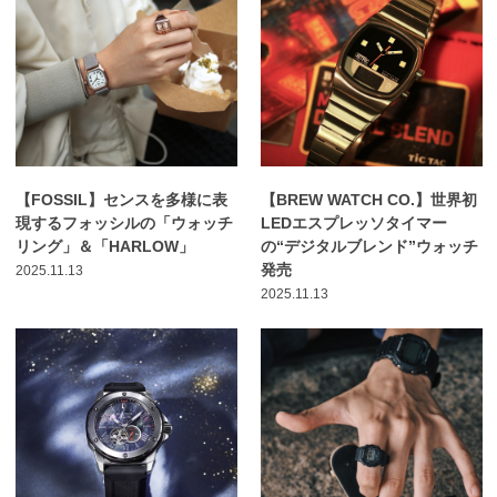
【FOSSIL】センスを多様に表
【BREW WATCH CO.】世界初
現するフォッシルの「ウォッチ
LEDエスプレッソタイマー
リング」＆「HARLOW」
の“デジタルブレンド”ウォッチ
発売
2025.11.13
2025.11.13