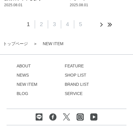
2025.08.01
2025.08.01
1
2
3
4
5
トップページ
NEW ITEM
ABOUT
FEATURE
NEWS
SHOP LIST
NEW ITEM
BRAND LIST
BLOG
SERVICE