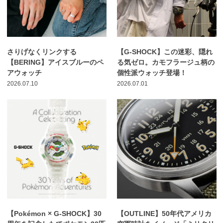
さりげなくリンクする
【G-SHOCK】この迷彩、隠れ
【BERING】アイスブルーのペ
る気ゼロ。カモフラージュ柄の
アウォッチ
個性派ウォッチ登場！
2026.07.10
2026.07.01
【Pokémon × G-SHOCK】30
【OUTLINE】50年代アメリカ