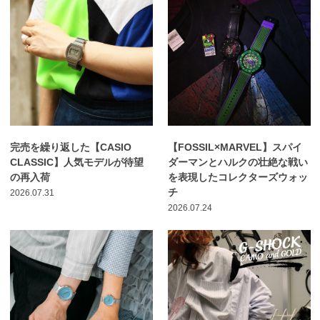
完売を繰り返した【CASIO
【FOSSIL×MARVEL】スパイ
CLASSIC】人気モデルが待望
ダーマンとハルクの壮絶な戦い
の再入荷
を表現したコレクターズウォッ
チ
2026.07.31
2026.07.24