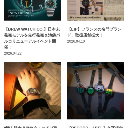
【BREW WATCH CO.】日本未
【LIP】フランスの名門ブラン
発売モデルを先行発売＆池袋パ
ド、取扱店舗拡大！
ルコリニューアルイベント開
2026.04.10
催！
2026.04.22