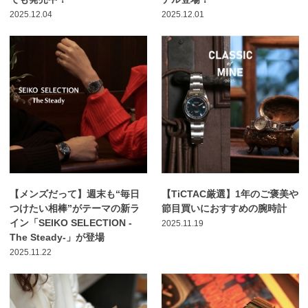
2025.12.04
2025.12.01
【メンズだって】週末も“毎日
【TiCTAC厳選】1年のご褒美や
つけたい相棒”がテーマの新ラ
節目買いにおすすめの腕時計
イン「SEIKO SELECTION -
2025.11.19
The Steady-」が登場
2025.11.22