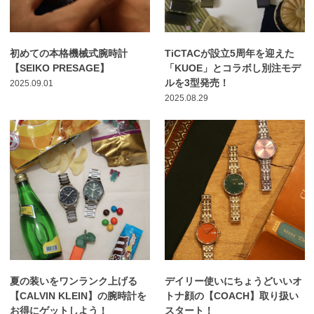
初めての本格機械式腕時計
TiCTACが設立5周年を迎えた
【SEIKO PRESAGE】
「KUOE」とコラボし別注モデ
ルを3型発売！
2025.09.01
2025.08.29
夏の装いをワンランク上げる
デイリー使いにちょうどいいオ
【CALVIN KLEIN】の腕時計を
トナ顔の【COACH】取り扱い
お得にゲットしよう！
スタート！