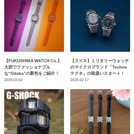
【FUKUSHIMA WATCH Co.】
【スイス】ミリタリーウォッチ
大胆でファッショナブル
のマイクロブランド「Techne
な“Odaka”の新色をご紹介！
テクネ」の取扱いスタート！
2026.03.02
2026.02.17