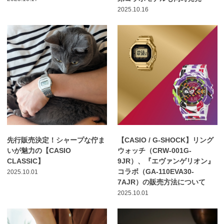
2025.10.16
先行販売決定！シャープな佇ま
【CASIO / G-SHOCK】リング
いが魅力の【CASIO
ウォッチ（CRW-001G-
CLASSIC】
9JR）、『エヴァンゲリオン』
コラボ（GA-110EVA30-
2025.10.01
7AJR）の販売方法について
2025.10.01